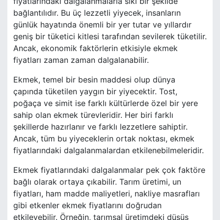
fiyatlarındaki dalgalanmalarla sıkı bir şekilde
bağlantılıdır. Bu üç lezzetli yiyecek, insanların
günlük hayatında önemli bir yer tutar ve yıllardır
geniş bir tüketici kitlesi tarafından sevilerek tüketilir.
Ancak, ekonomik faktörlerin etkisiyle ekmek
fiyatları zaman zaman dalgalanabilir.
Ekmek, temel bir besin maddesi olup dünya
çapında tüketilen yaygın bir yiyecektir. Tost,
poğaça ve simit ise farklı kültürlerde özel bir yere
sahip olan ekmek türevleridir. Her biri farklı
şekillerde hazırlanır ve farklı lezzetlere sahiptir.
Ancak, tüm bu yiyeceklerin ortak noktası, ekmek
fiyatlarındaki dalgalanmalardan etkilenebilmeleridir.
Ekmek fiyatlarındaki dalgalanmalar pek çok faktöre
bağlı olarak ortaya çıkabilir. Tarım üretimi, un
fiyatları, ham madde maliyetleri, nakliye masrafları
gibi etkenler ekmek fiyatlarını doğrudan
etkileyebilir. Örneğin, tarımsal üretimdeki düşüş