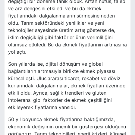
değiştiği bir döneme tanık olduk. Artan nüfus, talep
ve arz dengesini etkiledi ve bu da ekmek
fiyatlarındaki dalgalanmaların sürmesine neden
oldu. Tarım sektöründeki yenilikler ve yeni
teknolojiler sayesinde üretim artış gösterse de,
iklim değişikliği gibi faktörler ürün verimliliğini
olumsuz etkiledi. Bu da ekmek fiyatlarının artmasına
yol açtı.
Son yıllarda ise, dijital dönüşüm ve global
bağlantıların artmasıyla birlikte ekmek piyasası
küreselleşti. Uluslararası ticaret, rekabet ve döviz
kurlarındaki dalgalanmalar, ekmek fiyatları üzerinde
etkili oldu. Ayrıca, sağlık trendleri ve gluten
intoleransı gibi faktörler de ekmek çeşitliliğini
etkileyerek fiyatlarına yansıdı.
50 yıl boyunca ekmek fiyatlarına baktığımızda,
ekonomik değişimin önemli bir göstergesi olduğunu
görüyoruz. Tarım teknolojileri, enerji krizleri, küresel