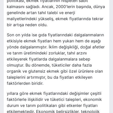
politikası, ekmek fiyatlarının nispeten sabit
kalmasını sağladı. Ancak, 2000'lerin başında, dünya
genelinde artan tahıl talebi ve enerji
maliyetlerindeki yükseliş, ekmek fiyatlarında tekrar
bir artışa neden oldu.
Son on yılda ise gıda fiyatlarındaki dalgalanmaların
etkisiyle ekmek fiyatları hem yukarı hem de aşağı
yönde dalgalanmıştır. İklim değişikliği, doğal afetler
ve tarım üretimindeki zorluklar, tahıl arzını
etkileyerek fiyatlarda dalgalanmalara sebep
olmuştur. Bu dönemde, tüketiciler daha fazla
organik ve glutensiz ekmek gibi özel ürünlere olan
taleplerini artırmıştır, bu da fiyatları etkileyen
faktörlerden biridir.
yıllara göre ekmek fiyatlarındaki değişimler çeşitli
faktörlerle ilişkilidir ve tüketici talepleri, ekonomik
durum ve tarım politikaları gibi etkenler fiyatları
etkilemektedir. Ekonomik belirsizlikler, teknolojik