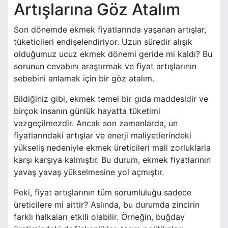
Artışlarına Göz Atalım
Son dönemde ekmek fiyatlarında yaşanan artışlar,
tüketicileri endişelendiriyor. Uzun süredir alışık
olduğumuz ucuz ekmek dönemi geride mi kaldı? Bu
sorunun cevabını araştırmak ve fiyat artışlarının
sebebini anlamak için bir göz atalım.
Bildiğiniz gibi, ekmek temel bir gıda maddesidir ve
birçok insanın günlük hayatta tüketimi
vazgeçilmezdir. Ancak son zamanlarda, un
fiyatlarındaki artışlar ve enerji maliyetlerindeki
yükseliş nedeniyle ekmek üreticileri mali zorluklarla
karşı karşıya kalmıştır. Bu durum, ekmek fiyatlarının
yavaş yavaş yükselmesine yol açmıştır.
Peki, fiyat artışlarının tüm sorumluluğu sadece
üreticilere mi aittir? Aslında, bu durumda zincirin
farklı halkaları etkili olabilir. Örneğin, buğday