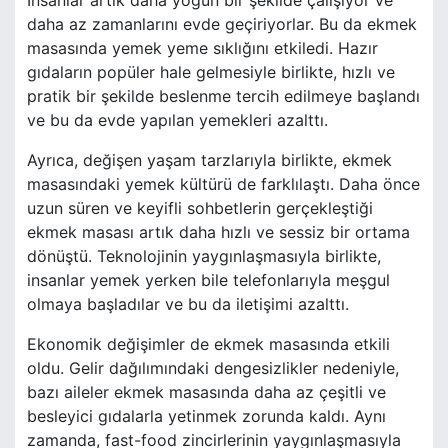
İnsanlar artık daha yoğun bir şekilde çalışıyor ve
daha az zamanlarını evde geçiriyorlar. Bu da ekmek
masasında yemek yeme sıklığını etkiledi. Hazır
gıdaların popüler hale gelmesiyle birlikte, hızlı ve
pratik bir şekilde beslenme tercih edilmeye başlandı
ve bu da evde yapılan yemekleri azalttı.
Ayrıca, değişen yaşam tarzlarıyla birlikte, ekmek
masasındaki yemek kültürü de farklılaştı. Daha önce
uzun süren ve keyifli sohbetlerin gerçekleştiği
ekmek masası artık daha hızlı ve sessiz bir ortama
dönüştü. Teknolojinin yaygınlaşmasıyla birlikte,
insanlar yemek yerken bile telefonlarıyla meşgul
olmaya başladılar ve bu da iletişimi azalttı.
Ekonomik değişimler de ekmek masasında etkili
oldu. Gelir dağılımındaki dengesizlikler nedeniyle,
bazı aileler ekmek masasında daha az çeşitli ve
besleyici gıdalarla yetinmek zorunda kaldı. Aynı
zamanda, fast-food zincirlerinin yaygınlaşmasıyla