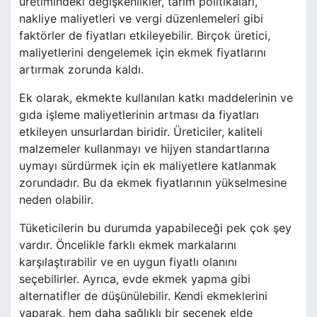
üretimindeki değişkenlikler, tarım politikaları,
nakliye maliyetleri ve vergi düzenlemeleri gibi
faktörler de fiyatları etkileyebilir. Birçok üretici,
maliyetlerini dengelemek için ekmek fiyatlarını
artırmak zorunda kaldı.
Ek olarak, ekmekte kullanılan katkı maddelerinin ve
gıda işleme maliyetlerinin artması da fiyatları
etkileyen unsurlardan biridir. Üreticiler, kaliteli
malzemeler kullanmayı ve hijyen standartlarına
uymayı sürdürmek için ek maliyetlere katlanmak
zorundadır. Bu da ekmek fiyatlarının yükselmesine
neden olabilir.
Tüketicilerin bu durumda yapabileceği pek çok şey
vardır. Öncelikle farklı ekmek markalarını
karşılaştırabilir ve en uygun fiyatlı olanını
seçebilirler. Ayrıca, evde ekmek yapma gibi
alternatifler de düşünülebilir. Kendi ekmeklerini
yaparak, hem daha sağlıklı bir seçenek elde