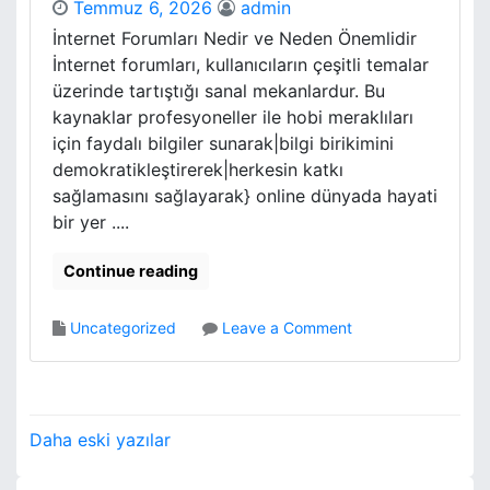
Temmuz 6, 2026
admin
u
İnternet Forumları Nedir ve Neden Önemlidir
m
İnternet forumları, kullanıcıların çeşitli temalar
üzerinde tartıştığı sanal mekanlardur. Bu
kaynaklar profesyoneller ile hobi meraklıları
için faydalı bilgiler sunarak|bilgi birikimini
demokratikleştirerek|herkesin katkı
sağlamasını sağlayarak} online dünyada hayati
bir yer ....
Continue reading
o
Uncategorized
Leave a Comment
n
i
n
t
Y
Daha eski yazılar
e
a
r
n