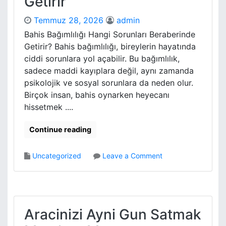
Getirir
a
a
r
r
Temmuz 28, 2026
admin
k
Bahis Bağımlılığı Hangi Sorunları Beraberinde
e
Getirir? Bahis bağımlılığı, bireylerin hayatında
İ
l
ciddi sorunlara yol açabilir. Bu bağımlılık,
e
sadece maddi kayıplara değil, aynı zamanda
M
psikolojik ve sosyal sorunlara da neden olur.
i
Birçok insan, bahis oynarken heyecanı
n
hissetmek ....
i
m
Continue reading
a
l
E
o
Uncategorized
Leave a Comment
v
n
T
B
a
a
s
h
a
i
Aracinizi Ayni Gun Satmak
r
s