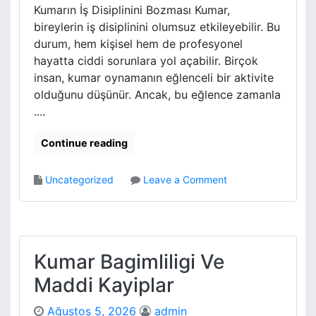
Kumarın İş Disiplinini Bozması Kumar,
bireylerin iş disiplinini olumsuz etkileyebilir. Bu
durum, hem kişisel hem de profesyonel
hayatta ciddi sorunlara yol açabilir. Birçok
insan, kumar oynamanın eğlenceli bir aktivite
olduğunu düşünür. Ancak, bu eğlence zamanla
....
Continue reading
o
Uncategorized
Leave a Comment
n
K
u
m
a
Kumar Bagimliligi Ve
r
Maddi Kayiplar
i
n
Ağustos 5, 2026
admin
İ