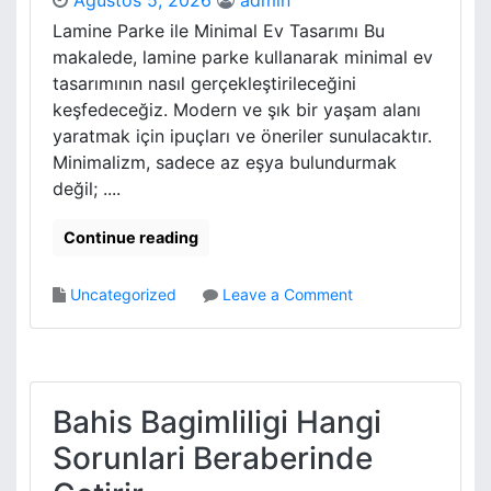
Ağustos 5, 2026
admin
g
i
Lamine Parke ile Minimal Ev Tasarımı Bu
m
makalede, lamine parke kullanarak minimal ev
l
tasarımının nasıl gerçekleştirileceğini
i
keşfedeceğiz. Modern ve şık bir yaşam alanı
l
yaratmak için ipuçları ve öneriler sunulacaktır.
i
Minimalizm, sadece az eşya bulundurmak
g
i
değil; ....
V
e
Continue reading
M
a
o
Uncategorized
Leave a Comment
d
n
d
L
i
a
K
m
a
i
Bahis Bagimliligi Hangi
y
n
i
Sorunlari Beraberinde
e
p
P
l