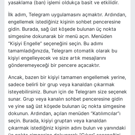
yasaklama (ban) işlemi oldukça basit ve etkilidir.
İlk adım, Telegram uygulamasını açmaktır. Ardından,
engellemek istediğiniz kişinin sohbet penceresine
gidin. Burada, sağ üst köşede bulunan üç nokta
simgesine dokunarak bir menü açın. Menüden
“Kişiyi Engelle” seçeneğini seçin. Bu adımı
tamamladığınızda, Telegram otomatik olarak bu
kişiyi engelleyecek ve size artık mesajlarını
gönderemeyeceği bir pencere açacaktır.
Ancak, bazen bir kişiyi tamamen engellemek yerine,
sadece belirli bir grup veya kanaldan çıkarmak
isteyebilirsiniz. Bunun için de Telegram size seçenek
sunar. Grup veya kanalın sohbet penceresine gidin
ve yine sağ üst köşede bulunan üç nokta simgesine
dokunun. Ardından, açılan menüden “Katılımcılar”ı
seçin. Burada, kişiyi gruptan veya kanaldan
çıkarmak istediğiniz kişinin adını bulun ve yanındaki