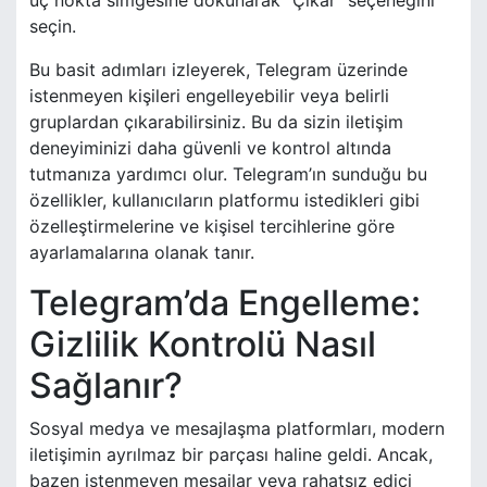
üç nokta simgesine dokunarak “Çıkar” seçeneğini
seçin.
Bu basit adımları izleyerek, Telegram üzerinde
istenmeyen kişileri engelleyebilir veya belirli
gruplardan çıkarabilirsiniz. Bu da sizin iletişim
deneyiminizi daha güvenli ve kontrol altında
tutmanıza yardımcı olur. Telegram’ın sunduğu bu
özellikler, kullanıcıların platformu istedikleri gibi
özelleştirmelerine ve kişisel tercihlerine göre
ayarlamalarına olanak tanır.
Telegram’da Engelleme:
Gizlilik Kontrolü Nasıl
Sağlanır?
Sosyal medya ve mesajlaşma platformları, modern
iletişimin ayrılmaz bir parçası haline geldi. Ancak,
bazen istenmeyen mesajlar veya rahatsız edici