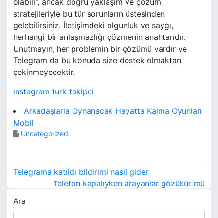
olabilir, ancak doğru yaklaşım ve çözüm
stratejileriyle bu tür sorunların üstesinden
gelebilirsiniz. İletişimdeki olgunluk ve saygı,
herhangi bir anlaşmazlığı çözmenin anahtarıdır.
Unutmayın, her problemin bir çözümü vardır ve
Telegram da bu konuda size destek olmaktan
çekinmeyecektir.
instagram turk takipci
Arkadaşlarla Oynanacak Hayatta Kalma Oyunları
Mobil
Uncategorized
Y
Telegrama katıldı bildirimi nasıl gider
a
Telefon kapalıyken arayanlar gözükür mü
Ara
z