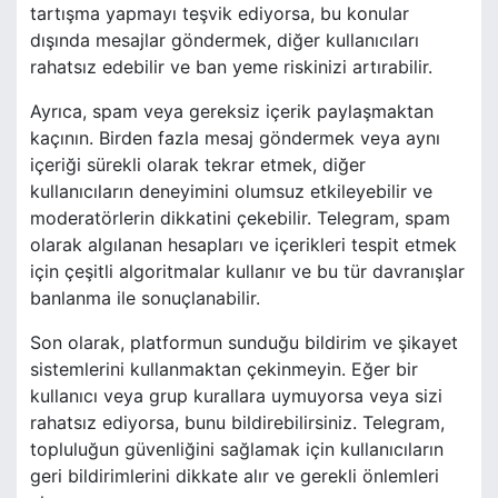
tartışma yapmayı teşvik ediyorsa, bu konular
dışında mesajlar göndermek, diğer kullanıcıları
rahatsız edebilir ve ban yeme riskinizi artırabilir.
Ayrıca, spam veya gereksiz içerik paylaşmaktan
kaçının. Birden fazla mesaj göndermek veya aynı
içeriği sürekli olarak tekrar etmek, diğer
kullanıcıların deneyimini olumsuz etkileyebilir ve
moderatörlerin dikkatini çekebilir. Telegram, spam
olarak algılanan hesapları ve içerikleri tespit etmek
için çeşitli algoritmalar kullanır ve bu tür davranışlar
banlanma ile sonuçlanabilir.
Son olarak, platformun sunduğu bildirim ve şikayet
sistemlerini kullanmaktan çekinmeyin. Eğer bir
kullanıcı veya grup kurallara uymuyorsa veya sizi
rahatsız ediyorsa, bunu bildirebilirsiniz. Telegram,
topluluğun güvenliğini sağlamak için kullanıcıların
geri bildirimlerini dikkate alır ve gerekli önlemleri