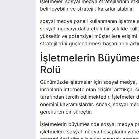
işletmeler, sosyal medya stratejilerinin etki
belirleyebilir ve stratejik kararlar alabilir.
sosyal medya paneli kullanmanın işletme stra
sosyal medyayı daha etkili bir şekilde kullan
yükseltir ve potansiyel müşterilere erişimi 
stratejilerini güçlendirmesi başarılarını ar
İşletmelerin Büyüme
Rolü
Günümüzde işletmeler için sosyal medya, 
İnsanların internete olan erişimi arttıkça,
tarafından tercih edilmektedir. İşletmeler
önemini kavramışlardır. Ancak, sosyal me
gerektiren bir süreçtir.
İşletmelerin büyümesinde sosyal medya pane
işletmelere sosyal medya hesaplarını yön
otomatikleştirilmiş işlevler sunarak zaman