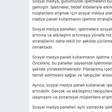
Sosyal medya, günümüzde işletmelerin büyü
gelmiştir. İşletmeler, hedef kitleleriyle et
müşterilere erişmek için sosyal medya plat
medya paneli kullanmanın işletme stratejil
Sosyal medya panelleri, işletmelere sosyal
artırma ve etkileşimi artırmaya yönelik hiz
stratejilerini daha etkili bir şekilde yürü
olmaktadır.
Sosyal medya paneli kullanmanın işletme str
Öncelikle, bu paneller sayesinde işletmele
şekilde yönetebilmektedir. Planlanmış içeri
temsil edilmesini sağlar ve takipçiler aras
Ayrıca, sosyal medya paneli kullanarak işle
artırabilir. Gerçek ve etkileşimci takipçil
ulaşmasını ve potansiyel müşterilere erişme
Sosyal medya panelleri aynı zamanda işlet