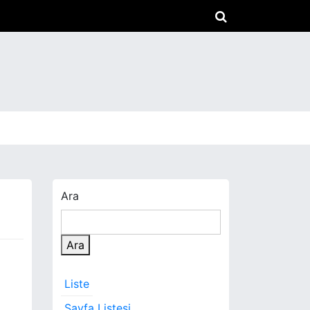
Ara
Ara
Liste
Sayfa Listesi