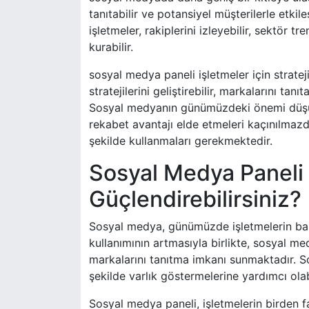
tanıtabilir ve potansiyel müşterilerle etki
işletmeler, rakiplerini izleyebilir, sektör tr
kurabilir.
sosyal medya paneli işletmeler için stratej
stratejilerini geliştirebilir, markalarını tanıt
Sosyal medyanın günümüzdeki önemi düşün
rekabet avantajı elde etmeleri kaçınılmazdı
şekilde kullanmaları gerekmektedir.
Sosyal Medya Paneli il
Güçlendirebilirsiniz?
Sosyal medya, günümüzde işletmelerin başarı
kullanımının artmasıyla birlikte, sosyal m
markalarını tanıtma imkanı sunmaktadır. So
şekilde varlık göstermelerine yardımcı olabi
Sosyal medya paneli, işletmelerin birden f