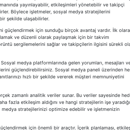
manında yayınlayabilir, etkileşimleri yönetebilir ve takipçi
irler. Böylece işletmeler, sosyal medya stratejilerini
ir şekilde ulaşabilirler.
ni güçlendirmek için sunduğu birçok avantaj vardır. İlk olara
anlamak ve düzenli olarak paylaşmak için bir takvim
örüntü sergilemelerini sağlar ve takipçilerin ilgisini sürekli o
r. Sosyal medya platformlarında gelen yorumları, mesajları v
ilerini güçlendirebilirsiniz. Sosyal medya paneli üzerinden he
anıtlarınızı hızlı bir şekilde vererek müşteri memnuniyetini
rçek zamanlı analitik veriler sunar. Bu veriler sayesinde hed
aha fazla etkileşim aldığını ve hangi stratejilerin işe yaradığı
al medya stratejilerinizi optimize edebilir ve işletmenizin
üçlendirmek için önemli bir araçtır. İçerik planlaması, etkile