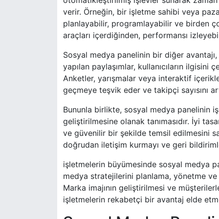
verir. Örneğin, bir işletme sahibi veya paz
planlayabilir, programlayabilir ve birden ço
araçları içerdiğinden, performansı izleyebili
Sosyal medya panelinin bir diğer avantajı, 
yapılan paylaşımlar, kullanıcıların ilgisini 
Anketler, yarışmalar veya interaktif içerikle
geçmeye teşvik eder ve takipçi sayısını artı
Bununla birlikte, sosyal medya panelinin i
geliştirilmesine olanak tanımasıdır. İyi tas
ve güvenilir bir şekilde temsil edilmesini 
doğrudan iletişim kurmayı ve geri bildirimler
işletmelerin büyümesinde sosyal medya pane
medya stratejilerini planlama, yönetme ve 
Marka imajının geliştirilmesi ve müşteriler
işletmelerin rekabetçi bir avantaj elde etm