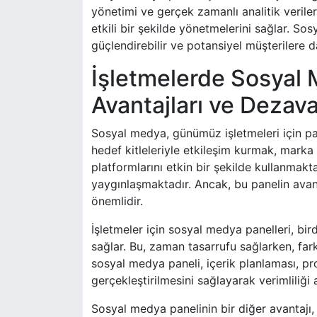
yönetimi ve gerçek zamanlı analitik veriler
etkili bir şekilde yönetmelerini sağlar. Sos
güçlendirebilir ve potansiyel müşterilere da
İşletmelerde Sosyal 
Avantajları ve Dezava
Sosyal medya, günümüz işletmeleri için paz
hedef kitleleriyle etkileşim kurmak, marka 
platformlarını etkin bir şekilde kullanmak
yaygınlaşmaktadır. Ancak, bu panelin avan
önemlidir.
İşletmeler için sosyal medya panelleri, b
sağlar. Bu, zaman tasarrufu sağlarken, farkl
sosyal medya paneli, içerik planlaması, pr
gerçekleştirilmesini sağlayarak verimliliği ar
Sosyal medya panelinin bir diğer avantajı, 