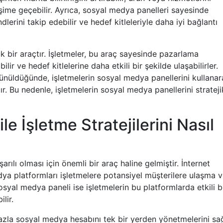
leşime geçebilir. Ayrıca, sosyal medya panelleri sayesinde
endlerini takip edebilir ve hedef kitleleriyle daha iyi bağlantı
ik bir araçtır. İşletmeler, bu araç sayesinde pazarlama
abilir ve hedef kitlelerine daha etkili bir şekilde ulaşabilirler.
üldüğünde, işletmelerin sosyal medya panellerini kullanar
r. Bu nedenle, işletmelerin sosyal medya panellerini strateji
e İşletme Stratejilerini Nasıl
lı olması için önemli bir araç haline gelmiştir. İnternet
edya platformları işletmelere potansiyel müşterilere ulaşma 
syal medya paneli ise işletmelerin bu platformlarda etkili b
lir.
azla sosyal medya hesabını tek bir yerden yönetmelerini sağ