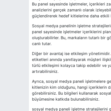
Bu panel sayesinde işletmeler, içerikleri za
analizlerini gerçek zamanlı olarak izleyebil
güçlendirerek hedef kitlelerine daha etkili b
Sosyal medya panelinin işletme stratejileri
panel sayesinde işletmeler içeriklerini pl
oluşturabilirler. Bu, markaların tutarlı bir g
canlı tutar.
Diğer bir avantaj ise etkileşim yönetimidi
etiketleri anında yanıtlayarak müşteri ilişk
türlü etkileşimi kolayca takip edebilir ve y
artırabilirsiniz.
Ayrıca, sosyal medya paneli işletmelere ge
kitlenizin kim olduğunu, hangi içeriklerin d
görebilirsiniz. Bu bilgileri kullanarak sosy
büyümesine katkıda bulunabilirsiniz.
sosyal medya paneli işletme stratejilerini g