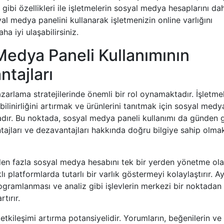
 gibi özellikleri ile işletmelerin sosyal medya hesaplarını da
yal medya panelini kullanarak işletmenizin online varlığını
ha iyi ulaşabilirsiniz.
Medya Paneli Kullanımının
ntajları
arlama stratejilerinde önemli bir rol oynamaktadır. İşletmel
bilinirliğini artırmak ve ürünlerini tanıtmak için sosyal medy
tadır. Bu noktada, sosyal medya paneli kullanımı da günden 
tajları ve dezavantajları hakkında doğru bilgiye sahip olma
irden fazla sosyal medya hesabını tek bir yerden yönetme ol
ı platformlarda tutarlı bir varlık göstermeyi kolaylaştırır. Ay
ogramlanması ve analiz gibi işlevlerin merkezi bir noktadan
tırır.
etkileşimi artırma potansiyelidir. Yorumların, beğenilerin ve