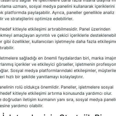
arlama uzmanı, sosyal medya panelini kullanarak içeriklerini
k platformda paylaşabilir. Ayrıca, paneller genellikle analiz
r ve stratejilerini optimize edebilirler.
hedef kitleyle etkileşimi artırabilmesidir. Panel üzerinden
çekmeyi amaçlayan ayrıntılı ve çekici içeriklerle desteklenebili
r gibi özellikler, kullanıcıları işletmeyle daha fazla etkileşim
rabilir.
şletmelere sağladığı en önemli faydalardan biri, marka imajın
arlanmış içerikler ve etkileyici görseller, işletmenin profesyon
sağlar. Sosyal medya platformlarındaki etkileşimler, müşterile
i hızlı bir şekilde yanıtlamayı kolaylaştırır.
linin rolü oldukça önemlidir. Paneller, işletmelere sosyal
hedef kitleyle etkileşimi artırma konusunda yardımcı olur.
le doğrudan iletişim kurmanın yanı sıra, sosyal medya panelle
esine yardımcı olabilir.