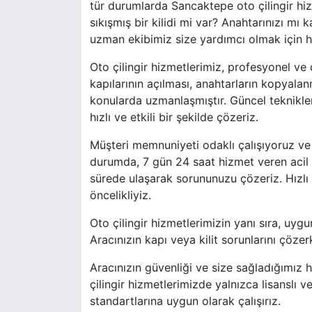
tür durumlarda Sancaktepe oto çilingir hiz
sıkışmış bir kilidi mi var? Anahtarınızı mı 
uzman ekibimiz size yardımcı olmak için h
Oto çilingir hizmetlerimiz, profesyonel ve 
kapılarının açılması, anahtarların kopyala
konularda uzmanlaşmıştır. Güncel teknikleri
hızlı ve etkili bir şekilde çözeriz.
Müşteri memnuniyeti odaklı çalışıyoruz ve 
durumda, 7 gün 24 saat hizmet veren acil ot
sürede ulaşarak sorununuzu çözeriz. Hızl
öncelikliyiz.
Oto çilingir hizmetlerimizin yanı sıra, uyg
Aracınızın kapı veya kilit sorunlarını çöz
Aracınızın güvenliği ve size sağladığımız 
çilingir hizmetlerimizde yalnızca lisanslı 
standartlarına uygun olarak çalışırız.