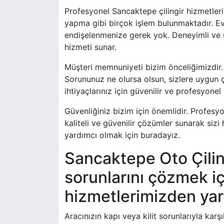
Profesyonel Sancaktepe çilingir hizmetlerim
yapma gibi birçok işlem bulunmaktadır. Evi
endişelenmenize gerek yok. Deneyimli ve uz
hizmeti sunar.
Müşteri memnuniyeti bizim önceliğimizdir. 
Sorununuz ne olursa olsun, sizlere uygun 
ihtiyaçlarınız için güvenilir ve profesyonel 
Güvenliğiniz bizim için önemlidir. Profesyo
kaliteli ve güvenilir çözümler sunarak sizi 
yardımcı olmak için buradayız.
Sancaktepe Oto Çilingi
sorunlarını çözmek içi
hizmetlerimizden yar
Aracınızın kapı veya kilit sorunlarıyla karş