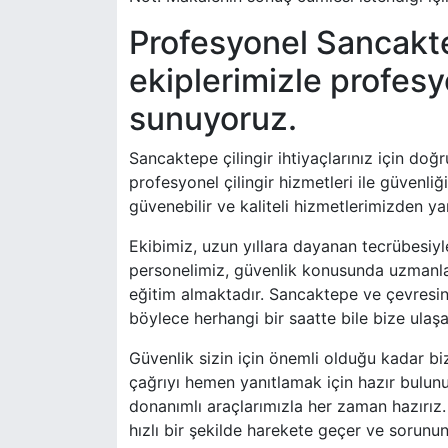
Profesyonel Sancakte
ekiplerimizle profesyo
sunuyoruz.
Sancaktepe çilingir ihtiyaçlarınız için doğ
profesyonel çilingir hizmetleri ile güvenliğ
güvenebilir ve kaliteli hizmetlerimizden yar
Ekibimiz, uzun yıllara dayanan tecrübesiyl
personelimiz, güvenlik konusunda uzmanlaşm
eğitim almaktadır. Sancaktepe ve çevresind
böylece herhangi bir saatte bile bize ulaşab
Güvenlik sizin için önemli olduğu kadar bi
çağrıyı hemen yanıtlamak için hazır bulunu
donanımlı araçlarımızla her zaman hazırız. 
hızlı bir şekilde harekete geçer ve sorunu