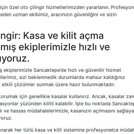
 için özel oto çilingir hizmetlerimizden yararlanın. Profesyon
 eden uzman ekibimiz, aracınızın güvenliğini ve sizin
gir: Kasa ve kilit açma
ş ekiplerimizle hızlı ve
uyoruz.
ekiplerimizle Sancaktepe’de hızlı ve güvenilir hizmet
lerimiz, sizi beklenmedik durumlarda mahsur kaldığınız
in etkili çözümler sunmak üzere hazır bulunmaktadır.
orumak için genellikle kasalar kullanırız. Ancak, kasalar z
asyonlar yüzünden kilitli kalabilir. İşte bu noktada Sancakt
zlı ve hassas müdahalelerimizle, kasanızın açılmasını sağlay
yoruz.
lanarak her türlü kasa ve kilit sistemine profesyonelce müda