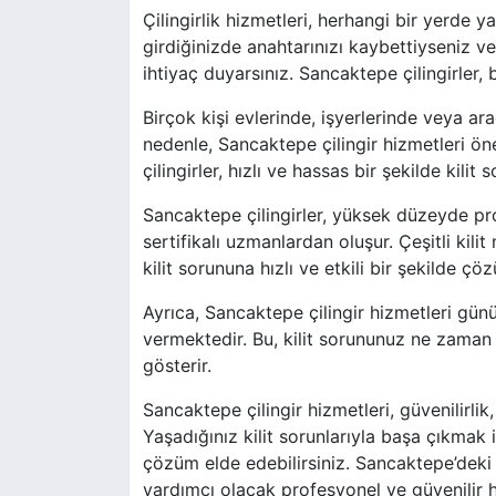
Çilingirlik hizmetleri, herhangi bir yerde y
girdiğinizde anahtarınızı kaybettiyseniz ve
ihtiyaç duyarsınız. Sancaktepe çilingirler, 
Birçok kişi evlerinde, işyerlerinde veya araç
nedenle, Sancaktepe çilingir hizmetleri öne
çilingirler, hızlı ve hassas bir şekilde kilit
Sancaktepe çilingirler, yüksek düzeyde pr
sertifikalı uzmanlardan oluşur. Çeşitli kili
kilit sorununa hızlı ve etkili bir şekilde çöz
Ayrıca, Sancaktepe çilingir hizmetleri gün
vermektedir. Bu, kilit sorununuz ne zaman 
gösterir.
Sancaktepe çilingir hizmetleri, güvenilirlik
Yaşadığınız kilit sorunlarıyla başa çıkmak 
çözüm elde edebilirsiniz. Sancaktepe’deki
yardımcı olacak profesyonel ve güvenilir 