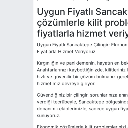
Uygun Fiyatlı Sancak
çözümlerle kilit prob
fiyatlarla hizmet veri
Uygun Fiyatlı Sancaktepe Çilingir: Ekonom
Fiyatlarla Hizmet Veriyoruz
Kırgınlığın ve paniklemenin, hayatın en b
Anahtarlarınızı kaybettiğinizde, kilitleri
hızlı ve güvenilir bir çözüm bulmanız gerek
hizmetimiz devreye giriyor.
Güvendiğiniz bir çilingir, sorunlarınıza an
verdiği tecrübeyle, Sancaktepe bölgesinde
donanımlı ekiplerimizle, sadece uygun fiyat
sunuyoruz.
Ekonomik çözümlerle kilit problemleriniz