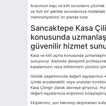
Aracınızın kapı ve kilit sorunlarını çözmek
ve hızlı bir şekilde sorunlarınıza müdahale
memnuniyetinizi ön planda tutar.
Sancaktepe Kasa Çilin
konusunda uzmanlaşmı
güvenilir hizmet sun
Kasa ve kilit açma konusunda uzmanlaşmış 
sunuyoruz. Alanında deneyimli profesyonel
kasalarınızın veya kilitlerinizin çözümü iç
Günlük yaşantımızda değerli eşyalarımızı k
içinde arızalanabilir veya unutulan kombin
Kasa Çilingir olarak devreye giriyoruz. Hı
değerli eşyalarınıza erişiminizi kolaylaştırı
Ekiplerimiz, son teknoloji ekipmanları kul