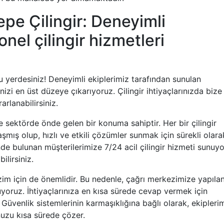
pe Çilingir: Deneyimli
nel çilingir hizmetleri
ru yerdesiniz! Deneyimli ekiplerimiz tarafından sunulan
inizi en üst düzeye çıkarıyoruz. Çilingir ihtiyaçlarınızda bize
arlanabilirsiniz.
e sektörde önde gelen bir konuma sahiptir. Her bir çilingir
ış olup, hızlı ve etkili çözümler sunmak için sürekli olara
e bulunan müşterilerimize 7/24 acil çilingir hizmeti sunuyo
ilirsiniz.
zim için de önemlidir. Bu nedenle, çağrı merkezimize yapıla
yoruz. İhtiyaçlarınıza en kısa sürede cevap vermek için
Güvenlik sistemlerinin karmaşıklığına bağlı olarak, ekipleri
nuzu kısa sürede çözer.