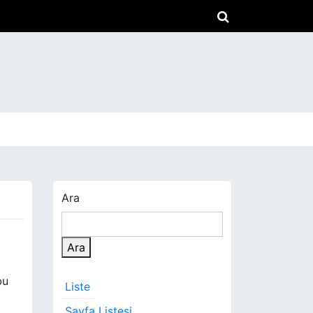
Ara
Ara
bu
Liste
Sayfa Listesi