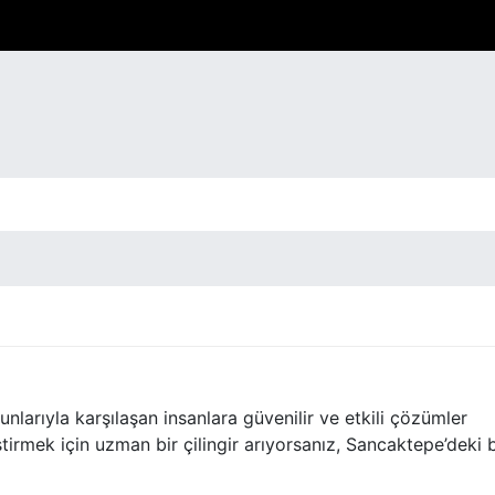
runlarıyla karşılaşan insanlara güvenilir ve etkili çözümler
ştirmek için uzman bir çilingir arıyorsanız, Sancaktepe’deki 