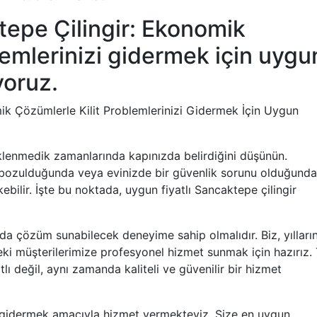
tepe Çilingir: Ekonomik
lemlerinizi gidermek için uygu
yoruz.
ik Çözümlerle Kilit Problemlerinizi Gidermek İçin Uygun
eklenmedik zamanlarında kapınızda belirdiğini düşünün.
niz bozulduğunda veya evinizde bir güvenlik sorunu olduğunda
ebilir. İşte bu noktada, uygun fiyatlı Sancaktepe çilingir
ında çözüm sunabilecek deneyime sahip olmalıdır. Biz, yılları
ki müşterilerimize profesyonel hizmet sunmak için hazırız.
lı değil, aynı zamanda kaliteli ve güvenilir bir hizmet
i gidermek amacıyla hizmet vermekteyiz. Size en uygun