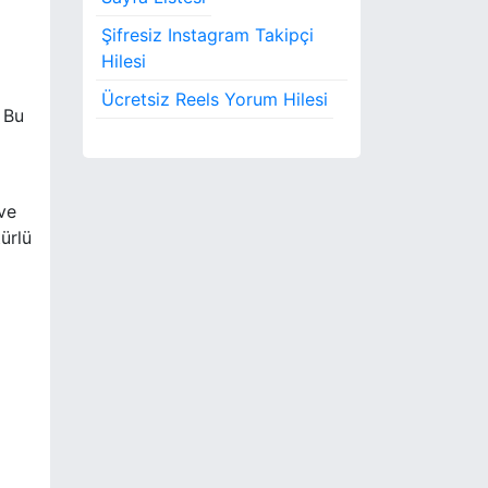
Şifresiz Instagram Takipçi
Hilesi
Ücretsiz Reels Yorum Hilesi
. Bu
ve
türlü