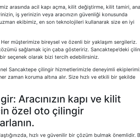
iz arasında acil kapı açma, kilit değiştirme, kilit tamiri, an
nizin, iş yerinizin veya aracınızın güvenliği konusunda
man ekibimiz, en son teknolojileri kullanarak size en iyi
Her müşterimize bireysel ve özenli bir yaklaşım sergileriz.
çözümü sağlamak için çaba gösteririz. Sancaktepe’deki çilin
bir seçenek olarak bizi tercih edebilirsiniz.
nel Sancaktepe çilingir hizmetlerimizle deneyimli ekiplerimi
her zaman koruma altına alır. Size hızlı ve etkili bir şekilde
r: Aracınızın kapı ve kilit
n özel oto çilingir
arlanın.
ılaştığınızda, hızlı ve güvenilir bir çözüm bulmak önemlidir. 