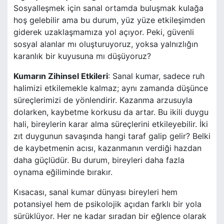
Sosyalleşmek için sanal ortamda buluşmak kulağa
hoş gelebilir ama bu durum, yüz yüze etkileşimden
giderek uzaklaşmamıza yol açıyor. Peki, güvenli
sosyal alanlar mı oluşturuyoruz, yoksa yalnızlığın
karanlık bir kuyusuna mı düşüyoruz?
Kumarın Zihinsel Etkileri
: Sanal kumar, sadece ruh
halimizi etkilemekle kalmaz; aynı zamanda düşünce
süreçlerimizi de yönlendirir. Kazanma arzusuyla
dolarken, kaybetme korkusu da artar. Bu ikili duygu
hali, bireylerin karar alma süreçlerini etkileyebilir. İki
zıt duygunun savaşında hangi taraf galip gelir? Belki
de kaybetmenin acısı, kazanmanın verdiği hazdan
daha güçlüdür. Bu durum, bireyleri daha fazla
oynama eğiliminde bırakır.
Kısacası, sanal kumar dünyası bireyleri hem
potansiyel hem de psikolojik açıdan farklı bir yola
sürüklüyor. Her ne kadar sıradan bir eğlence olarak