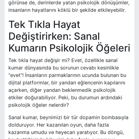
görünse de, derinlerde yatan psikolojik dönüşümler,
insanların hayatlarını köklü bir şekilde etkileyebilir.
Tek Tıkla Hayat
Değiştirirken: Sanal
Kumarın Psikolojik Öğeleri
Tek tıkla hayat değişir mi? Evet, özellikle sanal
kumar dünyasında bu sorunun cevabı kesinlikle
“evet”! İnsanların parmaklarının ucunda bulunan bu
dijital platformlar, bir yandan eğlencenin kapılarını
açarken, diğer yandan beklenmedik psikolojik
etkiler doğurabiliyor. Peki, bu durumun ardındaki
psikolojik öğeler nelerdir?
Sanal kumar, beynimizi bir tür dopamin bombasıyla
dolduruyor. Her kazanılan oyun, daha fazla
kazanma umudu ve heyecan yaratıyor. Bu döngü,