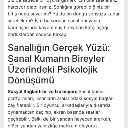
Siz de sadece bir oyuna girmek için bile saatlerinizi
harcıyor olabilirsiniz. Sonlığını görebildiğiniz bir
bitiş noktası var mı? Ya da bu döngü sonsuza kadar
sürecek mi? İşte bu sorular, sanal dünyanın
karmaşasında kaybolmuş bireylerin karşılaştığı
zorluklardan sadece birkaçı.
Sanallığın Gerçek Yüzü:
Sanal Kumarın Bireyler
Üzerindeki Psikolojik
Dönüşümü
Sosyal Bağlantılar ve İzolasyon
: Sanal kumar
platformları, insanların aralarındaki sosyal bağları
zayıflatabilir. Bir oyuncu, arkadaşlarıyla dışarıda
oynamaktan kaçınıp, ekran başında saatler
geçirebilir. Belki de bir yandan heyecan ararken,
diğer yandan yalnızlığa mahkum oluyoruz.