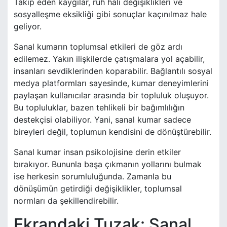
Takip eden kaygılar, ruh hali değişiklikleri ve
sosyalleşme eksikliği gibi sonuçlar kaçınılmaz hale
geliyor.
Sanal kumarın toplumsal etkileri de göz ardı
edilemez. Yakın ilişkilerde çatışmalara yol açabilir,
insanları sevdiklerinden koparabilir. Bağlantılı sosyal
medya platformları sayesinde, kumar deneyimlerini
paylaşan kullanıcılar arasında bir topluluk oluşuyor.
Bu topluluklar, bazen tehlikeli bir bağımlılığın
destekçisi olabiliyor. Yani, sanal kumar sadece
bireyleri değil, toplumun kendisini de dönüştürebilir.
Sanal kumar insan psikolojisine derin etkiler
bırakıyor. Bununla başa çıkmanın yollarını bulmak
ise herkesin sorumluluğunda. Zamanla bu
dönüşümün getirdiği değişiklikler, toplumsal
normları da şekillendirebilir.
Ekrandaki Tuzak: Sanal