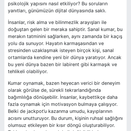
psikolojik yapısını nasıl etkiliyor? Bu soruların
yanıtları, günümüzün dijital dünyasında saklı.
İnsanlar, risk alma ve bilinmezlik arayışları ile
doğuştan gelen bir meraka sahiptir. Sanal kumar, bu
merakın tatminini sağlarken, aynı zamanda bir kaçış
yolu da sunuyor. Hayatın karmaşasından ve
stresinden uzaklaşmak isteyen birçok kişi, sanal
ortamlarda kendine yeni bir dünya yaratıyor. Ancak
bu yeni dünya bazen bir labirent gibi karmaşık ve
tehlikeli olabiliyor.
Kumar oynamak, bazen heyecan verici bir deneyim
olarak görülse de, sürekli tekrarlandığında
bağımlılığa dönüşebilir. İnsanlar, kaybettikçe daha
fazla oynamak için motivasyon bulmaya çalışıyor.
Belki de jackpot’u kazanma umudu, kayıplarının
acısını unutturuyor. Bu durum, kişinin ruhsal sağlığını
olumsuz etkileyen bir kısır döngü oluşturabiliyor.