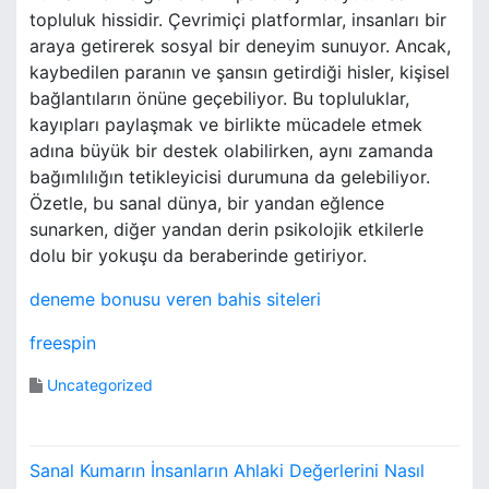
topluluk hissidir. Çevrimiçi platformlar, insanları bir
araya getirerek sosyal bir deneyim sunuyor. Ancak,
kaybedilen paranın ve şansın getirdiği hisler, kişisel
bağlantıların önüne geçebiliyor. Bu topluluklar,
kayıpları paylaşmak ve birlikte mücadele etmek
adına büyük bir destek olabilirken, aynı zamanda
bağımlılığın tetikleyicisi durumuna da gelebiliyor.
Özetle, bu sanal dünya, bir yandan eğlence
sunarken, diğer yandan derin psikolojik etkilerle
dolu bir yokuşu da beraberinde getiriyor.
deneme bonusu veren bahis siteleri
freespin
Uncategorized
Y
Sanal Kumarın İnsanların Ahlaki Değerlerini Nasıl