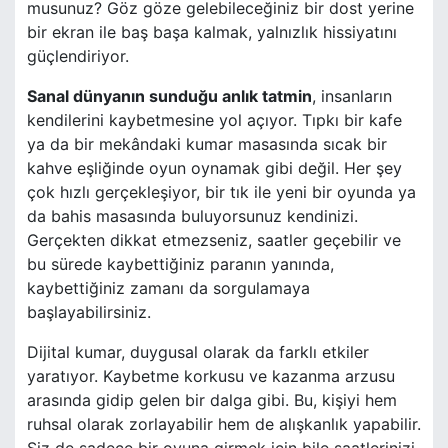
musunuz? Göz göze gelebileceğiniz bir dost yerine
bir ekran ile baş başa kalmak, yalnızlık hissiyatını
güçlendiriyor.
Sanal dünyanın sunduğu anlık tatmin
, insanların
kendilerini kaybetmesine yol açıyor. Tıpkı bir kafe
ya da bir mekândaki kumar masasında sıcak bir
kahve eşliğinde oyun oynamak gibi değil. Her şey
çok hızlı gerçekleşiyor, bir tık ile yeni bir oyunda ya
da bahis masasında buluyorsunuz kendinizi.
Gerçekten dikkat etmezseniz, saatler geçebilir ve
bu sürede kaybettiğiniz paranın yanında,
kaybettiğiniz zamanı da sorgulamaya
başlayabilirsiniz.
Dijital kumar, duygusal olarak da farklı etkiler
yaratıyor. Kaybetme korkusu ve kazanma arzusu
arasında gidip gelen bir dalga gibi. Bu, kişiyi hem
ruhsal olarak zorlayabilir hem de alışkanlık yapabilir.