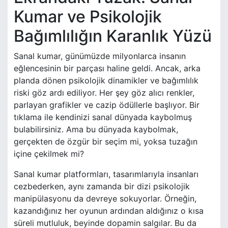
Kumar ve Psikolojik
Bağımlılığın Karanlık Yüzü
Sanal kumar, günümüzde milyonlarca insanın
eğlencesinin bir parçası haline geldi. Ancak, arka
planda dönen psikolojik dinamikler ve bağımlılık
riski göz ardı ediliyor. Her şey göz alıcı renkler,
parlayan grafikler ve cazip ödüllerle başlıyor. Bir
tıklama ile kendinizi sanal dünyada kaybolmuş
bulabilirsiniz. Ama bu dünyada kaybolmak,
gerçekten de özgür bir seçim mi, yoksa tuzağın
içine çekilmek mi?
Sanal kumar platformları, tasarımlarıyla insanları
cezbederken, aynı zamanda bir dizi psikolojik
manipülasyonu da devreye sokuyorlar. Örneğin,
kazandığınız her oyunun ardından aldığınız o kısa
süreli mutluluk, beyinde dopamin salgılar. Bu da