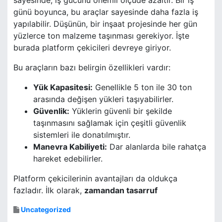
sayesinde, iş gücünü önemli ölçüde azaltır. Bir iş
günü boyunca, bu araçlar sayesinde daha fazla iş
yapılabilir. Düşünün, bir inşaat projesinde her gün
yüzlerce ton malzeme taşınması gerekiyor. İşte
burada platform çekicileri devreye giriyor.
Bu araçların bazı belirgin özellikleri vardır:
Yük Kapasitesi:
Genellikle 5 ton ile 30 ton
arasında değişen yükleri taşıyabilirler.
Güvenlik:
Yüklerin güvenli bir şekilde
taşınmasını sağlamak için çeşitli güvenlik
sistemleri ile donatılmıştır.
Manevra Kabiliyeti:
Dar alanlarda bile rahatça
hareket edebilirler.
Platform çekicilerinin avantajları da oldukça
fazladır. İlk olarak,
zamandan tasarruf
Uncategorized