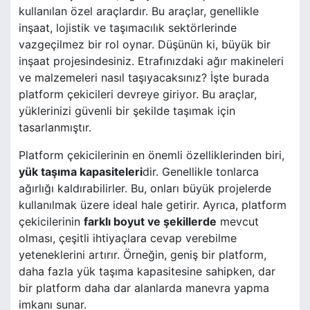
kullanılan özel araçlardır. Bu araçlar, genellikle
inşaat, lojistik ve taşımacılık sektörlerinde
vazgeçilmez bir rol oynar. Düşünün ki, büyük bir
inşaat projesindesiniz. Etrafınızdaki ağır makineleri
ve malzemeleri nasıl taşıyacaksınız? İşte burada
platform çekicileri devreye giriyor. Bu araçlar,
yüklerinizi güvenli bir şekilde taşımak için
tasarlanmıştır.
Platform çekicilerinin en önemli özelliklerinden biri,
yük taşıma kapasiteleri
dir. Genellikle tonlarca
ağırlığı kaldırabilirler. Bu, onları büyük projelerde
kullanılmak üzere ideal hale getirir. Ayrıca, platform
çekicilerinin
farklı boyut ve şekillerde
mevcut
olması, çeşitli ihtiyaçlara cevap verebilme
yeteneklerini artırır. Örneğin, geniş bir platform,
daha fazla yük taşıma kapasitesine sahipken, dar
bir platform daha dar alanlarda manevra yapma
imkanı sunar.