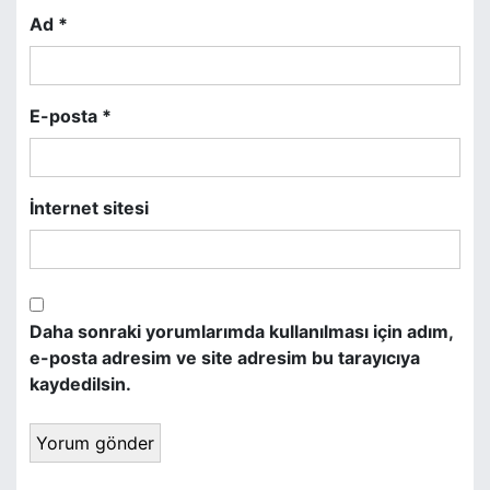
s
Ad
*
i
E-posta
*
İnternet sitesi
Daha sonraki yorumlarımda kullanılması için adım,
e-posta adresim ve site adresim bu tarayıcıya
kaydedilsin.