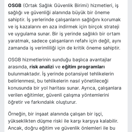
OSGB
(Ortak Sağlık Güvenlik Birimi) hizmetleri, iş
sağlığı ve güvenliği alanında büyük bir öneme
sahiptir. İş yerlerinde çalışanların sağlığını korumak
ve iş kazalarını en aza indirmek için birçok strateji
ve uygulama sunar. Bir iş yerinde sağlıklı bir ortam
yaratmak, sadece çalışanların refahı için değil, aynı
zamanda iş verimliliği için de kritik öneme sahiptir.
OSGB hizmetlerinin sunduğu başlıca avantajlar
arasında,
risk analizi
ve
eğitim programları
bulunmaktadır. İş yerinde potansiyel tehlikelerin
belirlenmesi, bu tehlikelerin nasıl yönetileceği
konusunda bir yol haritası sunar. Ayrıca, çalışanlara
verilen eğitimler, güvenli çalışma yöntemlerini
öğretir ve farkındalık oluşturur.
Örneğin, bir inşaat alanında çalışan bir işçi,
yükseklikten düşme riski ile karşı karşıya kalabilir.
Ancak, doğru eğitim ve güvenlik önlemleri ile bu