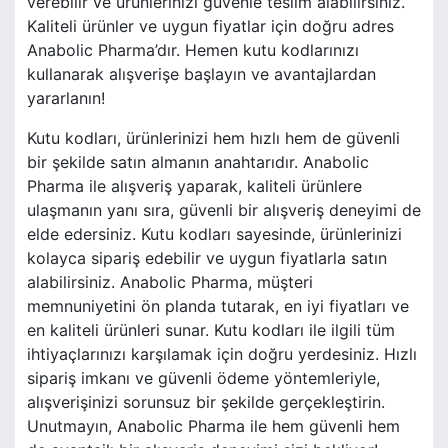
verebilir ve ürünlerinizi güvenle teslim alabilirsiniz.
Kaliteli ürünler ve uygun fiyatlar için doğru adres
Anabolic Pharma’dır. Hemen kutu kodlarınızı
kullanarak alışverişe başlayın ve avantajlardan
yararlanın!
Kutu kodları, ürünlerinizi hem hızlı hem de güvenli
bir şekilde satın almanın anahtarıdır. Anabolic
Pharma ile alışveriş yaparak, kaliteli ürünlere
ulaşmanın yanı sıra, güvenli bir alışveriş deneyimi de
elde edersiniz. Kutu kodları sayesinde, ürünlerinizi
kolayca sipariş edebilir ve uygun fiyatlarla satın
alabilirsiniz. Anabolic Pharma, müşteri
memnuniyetini ön planda tutarak, en iyi fiyatları ve
en kaliteli ürünleri sunar. Kutu kodları ile ilgili tüm
ihtiyaçlarınızı karşılamak için doğru yerdesiniz. Hızlı
sipariş imkanı ve güvenli ödeme yöntemleriyle,
alışverişinizi sorunsuz bir şekilde gerçekleştirin.
Unutmayın, Anabolic Pharma ile hem güvenli hem