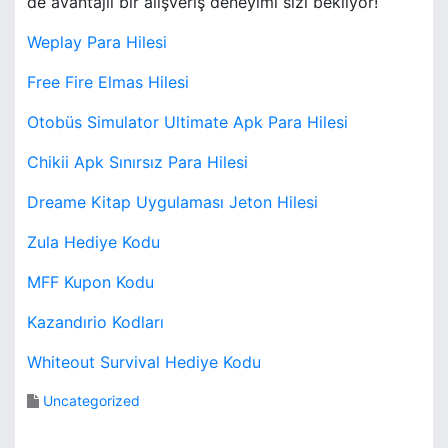
de avantajlı bir alışveriş deneyimi sizi bekliyor!
Weplay Para Hilesi
Free Fire Elmas Hilesi
Otobüs Simulator Ultimate Apk Para Hilesi
Chikii Apk Sınırsız Para Hilesi
Dreame Kitap Uygulaması Jeton Hilesi
Zula Hediye Kodu
MFF Kupon Kodu
Kazandırio Kodları
Whiteout Survival Hediye Kodu
Uncategorized