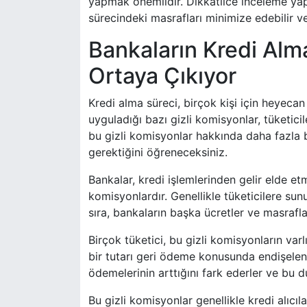
yapmak önemlidir. Dikkatlice inceleme ya
sürecindeki masrafları minimize edebilir ve 
Bankaların Kredi Alm
Ortaya Çıkıyor
Kredi alma süreci, birçok kişi için heyecan
uyguladığı bazı gizli komisyonlar, tüketicil
bu gizli komisyonlar hakkında daha fazla b
gerektiğini öğreneceksiniz.
Bankalar, kredi işlemlerinden gelir elde et
komisyonlardır. Genellikle tüketicilere sunu
sıra, bankaların başka ücretler ve masrafla
Birçok tüketici, bu gizli komisyonların va
bir tutarı geri ödeme konusunda endişelenir
ödemelerinin arttığını fark ederler ve bu 
Bu gizli komisyonlar genellikle kredi alıcı