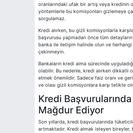
oranlarındaki ufak bir artış veya kredinin 
yöntemlerle bu komisyonları gizlemeye çalış
sorgulamaz.
Kredi alırken, bu gizli komisyonlarla karşı
başvurusu yapmadan önce tüm detayların aç
banka ile iletişim halinde olun ve herhan
çekinmeyin.
Bankaların kredi alma sürecinde uyguladığ
olabilir. Bu nedenle, kredi alırken dikkatli
etmek önemlidir. Sadece faiz oranı ve geri
ve olası gizli komisyonlara karşı tetikte o
Kredi Başvurularında
Mağdur Ediyor
Son yıllarda, kredi başvurularında tüketici
artmaktadır. Kredi almak isteyen bireyler,