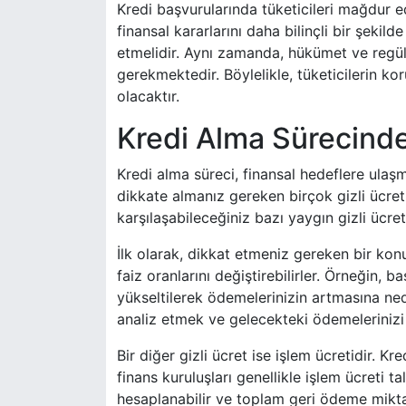
Kredi başvurularında tüketicileri mağdur ed
finansal kararlarını daha bilinçli bir şekil
etmelidir. Aynı zamanda, hükümet ve reg
gerekmektedir. Böylelikle, tüketicilerin 
olacaktır.
Kredi Alma Sürecinde 
Kredi alma süreci, finansal hedeflere ulaşm
dikkate almanız gereken birçok gizli ücret
karşılaşabileceğiniz bazı yaygın gizli ücre
İlk olarak, dikkat etmeniz gereken bir konu 
faiz oranlarını değiştirebilirler. Örneğin, 
yükseltilerek ödemelerinizin artmasına nede
analiz etmek ve gelecekteki ödemelerinizi
Bir diğer gizli ücret ise işlem ücretidir. 
finans kuruluşları genellikle işlem ücreti ta
hesaplanabilir ve toplam geri ödeme miktarı