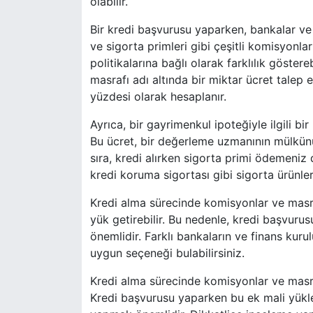
olabilir.
Bir kredi başvurusu yaparken, bankalar ve f
ve sigorta primleri gibi çeşitli komisyonla
politikalarına bağlı olarak farklılık göster
masrafı adı altında bir miktar ücret talep ed
yüzdesi olarak hesaplanır.
Ayrıca, bir gayrimenkul ipoteğiyle ilgili bi
Bu ücret, bir değerleme uzmanının mülkünü
sıra, kredi alırken sigorta primi ödemeniz 
kredi koruma sigortası gibi sigorta ürünleri
Kredi alma sürecinde komisyonlar ve masrafl
yük getirebilir. Bu nedenle, kredi başvur
önemlidir. Farklı bankaların ve finans kurul
uygun seçeneği bulabilirsiniz.
Kredi alma sürecinde komisyonlar ve masraf
Kredi başvurusu yaparken bu ek mali yükl