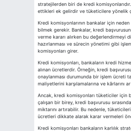
stratejilerden biri de kredi komisyonlarıdı
ettikleri ek gelirdir ve tüketicilere yönelik
Kredi komisyonlarının bankalar için neden 
bilmek gerekir. Bankalar, kredi başvurusu
verme kararı alırken bu değerlendirmeyi dik
hazırlanması ve sürecin yönetimi gibi işlem
komisyonları girer.
Kredi komisyonları, bankaların kredi hizmet
alınan ücretlerdir. Örneğin, kredi başvuru
onaylanması durumunda bir işlem ücreti tal
maliyetlerini karşılamalarına ve kârlarını a
Ancak, kredi komisyonları tüketiciler için 
çalışan bir birey, kredi başvurusu sırasınd
miktarını artırabilir. Bu nedenle, tüketicil
ücretleri dikkate alarak karar vermeleri ön
Kredi komisyonları bankaların karlılık strat