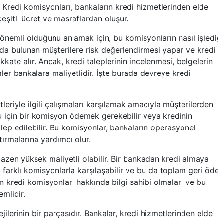
r. Kredi komisyonları, bankaların kredi hizmetlerinden elde
 çeşitli ücret ve masraflardan oluşur.
önemli olduğunu anlamak için, bu komisyonların nasıl işledi
nda bulunan müşterilere risk değerlendirmesi yapar ve kredi
kate alır. Ancak, kredi taleplerinin incelenmesi, belgelerin
ler bankalara maliyetlidir. İşte burada devreye kredi
leriyle ilgili çalışmaları karşılamak amacıyla müşterilerden
su için bir komisyon ödemek gerekebilir veya kredinin
ep edilebilir. Bu komisyonlar, bankaların operasyonel
rtırmalarına yardımcı olur.
bazen yüksek maliyetli olabilir. Bir bankadan kredi almaya
a farklı komisyonlarla karşılaşabilir ve bu da toplam geri ö
erin kredi komisyonları hakkında bilgi sahibi olmaları ve bu
emlidir.
ejilerinin bir parçasıdır. Bankalar, kredi hizmetlerinden elde