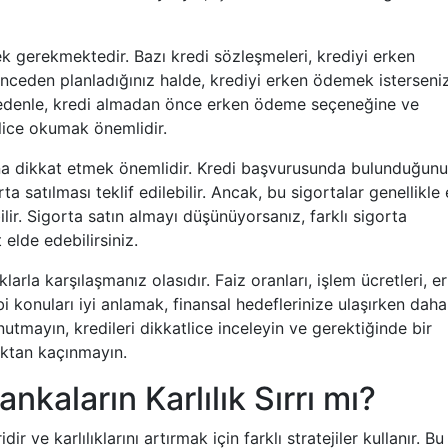
 gerekmektedir. Bazı kredi sözleşmeleri, krediyi erken
Önceden planladığınız halde, krediyi erken ödemek isterseni
 nedenle, kredi almadan önce erken ödeme seçeneğine ve
tlice okumak önemlidir.
rına dikkat etmek önemlidir. Kredi başvurusunda bulunduğun
ta satılması teklif edilebilir. Ancak, bu sigortalar genellikle
bilir. Sigorta satın almayı düşünüyorsanız, farklı sigorta
 elde edebilirsiniz.
larla karşılaşmanız olasıdır. Faiz oranları, işlem ücretleri, e
i konuları iyi anlamak, finansal hedeflerinize ulaşırken daha
nutmayın, kredileri dikkatlice inceleyin ve gerektiğinde bir
ktan kaçınmayın.
nkaların Karlılık Sırrı mı?
r ve karlılıklarını artırmak için farklı stratejiler kullanır. Bu