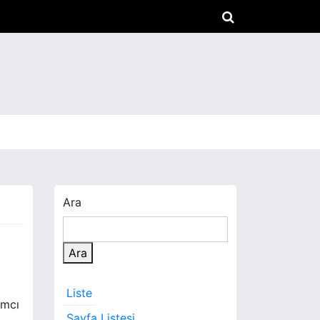
Ara
Ara
Liste
ımcı
Sayfa Listesi