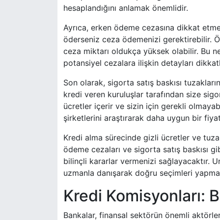
hesaplandığını anlamak önemlidir.
Ayrıca, erken ödeme cezasına dikkat etmek
öderseniz ceza ödemenizi gerektirebilir. 
ceza miktarı oldukça yüksek olabilir. Bu
potansiyel cezalara ilişkin detayları dikka
Son olarak, sigorta satış baskısı tuzakla
kredi veren kuruluşlar tarafından size sigor
ücretler içerir ve sizin için gerekli olmaya
şirketlerini araştırarak daha uygun bir fiyat
Kredi alma sürecinde gizli ücretler ve tuzak
ödeme cezaları ve sigorta satış baskısı gib
bilinçli kararlar vermenizi sağlayacaktır. U
uzmanla danışarak doğru seçimleri yapma
Kredi Komisyonları: Ba
Bankalar, finansal sektörün önemli aktörleridi