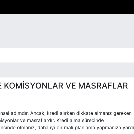
E KOMISYONLAR VE MASRAFLAR
nansal adımdır. Ancak, kredi alırken dikkate almanız gereken
misyonlar ve masraflardır. Kredi alma sürecinde
ilincinde olmanız, daha iyi bir mali planlama yapmanıza yard