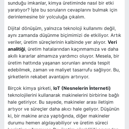
sunduğu imkanlar, kimya üretiminde nasıl bir etki
yaratıyor? İşte bu soruların cevaplarını bulmak için
derinlemesine bir yolculuğa çıkalım.
Dijital dönüşüm, yalnızca teknoloji kullanımı değil,
aynı zamanda düşünme biçimimizi de etkiliyor. Artık
veriler, üretim süreçlerinin kalbinde yer alıyor.
Veri
analitiği
, üretim hatalarından kaçınmamıza ve daha
akıllı kararlar almamıza yardımcı oluyor. Mesela, bir
üretim hattında yaşanan sorunları anında tespit
edebilmek, zaman ve maliyet tasarrufu sağlıyor. Bu,
şirketlerin rekabet avantajını artırıyor.
Birçok kimya şirketi,
IoT (Nesnelerin İnterneti)
teknolojilerini kullanarak makinelerini birbirine bağlı
hale getiriyor. Bu sayede, makineler arası iletişim
artıyor ve süreçler daha akıcı hale geliyor. Düşünün
ki, bir makine arıza yaptığında, diğer makineler
durumu hemen algılayabiliyor ve üretim süreci