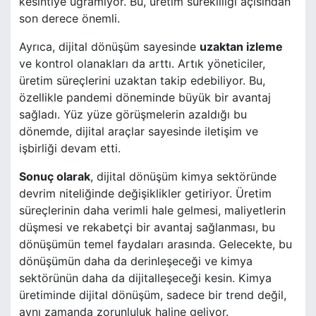
kesintiye uğramıyor. Bu, üretim sürekliliği açısından
son derece önemli.
Ayrıca, dijital dönüşüm sayesinde
uzaktan izleme
ve kontrol olanakları da arttı. Artık yöneticiler,
üretim süreçlerini uzaktan takip edebiliyor. Bu,
özellikle pandemi döneminde büyük bir avantaj
sağladı. Yüz yüze görüşmelerin azaldığı bu
dönemde, dijital araçlar sayesinde iletişim ve
işbirliği devam etti.
Sonuç olarak
, dijital dönüşüm kimya sektöründe
devrim niteliğinde değişiklikler getiriyor. Üretim
süreçlerinin daha verimli hale gelmesi, maliyetlerin
düşmesi ve rekabetçi bir avantaj sağlanması, bu
dönüşümün temel faydaları arasında. Gelecekte, bu
dönüşümün daha da derinleşeceği ve kimya
sektörünün daha da dijitalleşeceği kesin. Kimya
üretiminde dijital dönüşüm, sadece bir trend değil,
aynı zamanda zorunluluk haline geliyor.