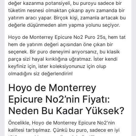
değer kazanma potansiyeli, bu puroyu sadece bir
tüketim nesnesi olmaktan çıkarıp aynı zamanda bir
yatırım aracı yapar. Birçok kişi, zamanla artacak bu
değerle düşünmeden alım yapma yolunu seçiyor.
Hoyo de Monterrey Epicure No2 Puro 25s, hem tat
hem de yatırım değeri açısından öne çıkan bir
seçenek. Bir puro deneyimi arıyorsanız, bu klasik
parça sizi hayal kırıklığına uğratmaz. İster kendi
keyfiniz için, ister koleksiyonunuz için olup
olmadığını siz değerlendirin!
Hoyo de Monterrey
Epicure No2’nin Fiyatı:
Neden Bu Kadar Yüksek?
Öncelikle, Hoyo de Monterrey Epicure No2'nin
kalitesi tartışılmaz. Çünkü bu puro, sadece en iyi