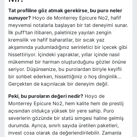
Tat profiline göz atmak gerekirse, bu puro neler
sunuyor?
Hoyo de Monterrey Epicure No2, hafif
meyvemsi notalarla başlayan bir tat deneyimi sunar.
İlk puff’tan itibaren, paletinize yayılan zengin
kremsilik ve hafif baharatlar, bir sıcak yaz
akşamında yudumladığınız serinletici bir içecek gibi
hissettiriyor. İçindeki yapraklar, yıllar içinde nasıl
mükemmel bir harman oluşturduğunu gözler önüne
seriyor. Düşünsenize, bu purolardan biriyle keyifli
bir sohbet ederken, hissettiğiniz o hoş dinginlik…
Gerçekten de kaçırılacak bir deneyim değil.
Peki, bu puroların değeri nedir?
Hoyo de
Monterrey Epicure No2, hem kalite hem de prestij
açısından oldukça yüksek bir yere sahip. Puro
severlerin gözünde bir statü simgesi haline gelmiş
durumda. Ayrıca, sınırlı sayıda üretilen paketleri,
invest cosa olarak da değerlendirilebilir. Zamanla