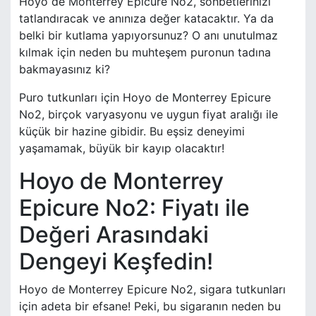
Hoyo de Monterrey Epicure No2, sohbetlerinizi
tatlandıracak ve anınıza değer katacaktır. Ya da
belki bir kutlama yapıyorsunuz? O anı unutulmaz
kılmak için neden bu muhteşem puronun tadına
bakmayasınız ki?
Puro tutkunları için Hoyo de Monterrey Epicure
No2, birçok varyasyonu ve uygun fiyat aralığı ile
küçük bir hazine gibidir. Bu eşsiz deneyimi
yaşamamak, büyük bir kayıp olacaktır!
Hoyo de Monterrey
Epicure No2: Fiyatı ile
Değeri Arasındaki
Dengeyi Keşfedin!
Hoyo de Monterrey Epicure No2, sigara tutkunları
için adeta bir efsane! Peki, bu sigaranın neden bu