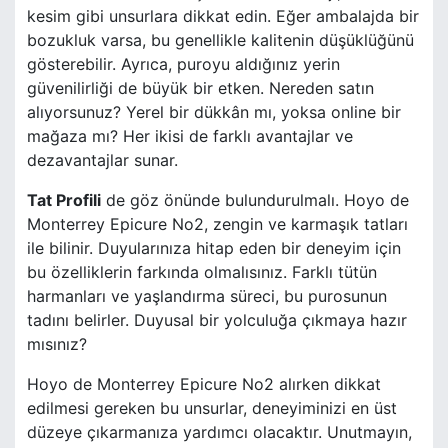
kesim gibi unsurlara dikkat edin. Eğer ambalajda bir
bozukluk varsa, bu genellikle kalitenin düşüklüğünü
gösterebilir. Ayrıca, puroyu aldığınız yerin
güvenilirliği de büyük bir etken. Nereden satın
alıyorsunuz? Yerel bir dükkân mı, yoksa online bir
mağaza mı? Her ikisi de farklı avantajlar ve
dezavantajlar sunar.
Tat Profili
de göz önünde bulundurulmalı. Hoyo de
Monterrey Epicure No2, zengin ve karmaşık tatları
ile bilinir. Duyularınıza hitap eden bir deneyim için
bu özelliklerin farkında olmalısınız. Farklı tütün
harmanları ve yaşlandırma süreci, bu purosunun
tadını belirler. Duyusal bir yolculuğa çıkmaya hazır
mısınız?
Hoyo de Monterrey Epicure No2 alırken dikkat
edilmesi gereken bu unsurlar, deneyiminizi en üst
düzeye çıkarmanıza yardımcı olacaktır. Unutmayın,