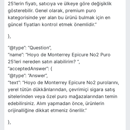
25’lerin fiyatı, satıcıya ve ülkeye göre değişiklik
gösterebilir. Genel olarak, premium puro
kategorisinde yer alan bu ürünü bulmak için en
güncel fiyatları kontrol etmek önemlidir.”
},
“@type”: “Question”,
“name”: “Hoyo de Monterrey Epicure No2 Puro
25’leri nereden satın alabilirim? “,
“acceptedAnswer”: {
“@type”: “Answer”,
“text”: “Hoyo de Monterrey Epicure No2 purolarını,
yerel tütün dükkânlarından, çevrimiçi sigara satış
sitelerinden veya özel puro mağazalarından temin
edebilirsiniz. Alım yapmadan önce, ürünlerin
orijinalliğine dikkat etmeniz önerilir.”
},