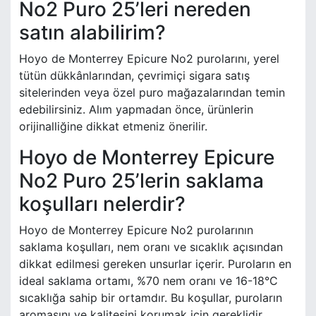
No2 Puro 25’leri nereden
satın alabilirim?
Hoyo de Monterrey Epicure No2 purolarını, yerel
tütün dükkânlarından, çevrimiçi sigara satış
sitelerinden veya özel puro mağazalarından temin
edebilirsiniz. Alım yapmadan önce, ürünlerin
orijinalliğine dikkat etmeniz önerilir.
Hoyo de Monterrey Epicure
No2 Puro 25’lerin saklama
koşulları nelerdir?
Hoyo de Monterrey Epicure No2 purolarının
saklama koşulları, nem oranı ve sıcaklık açısından
dikkat edilmesi gereken unsurlar içerir. Puroların en
ideal saklama ortamı, %70 nem oranı ve 16-18°C
sıcaklığa sahip bir ortamdır. Bu koşullar, puroların
aromasını ve kalitesini korumak için gereklidir.