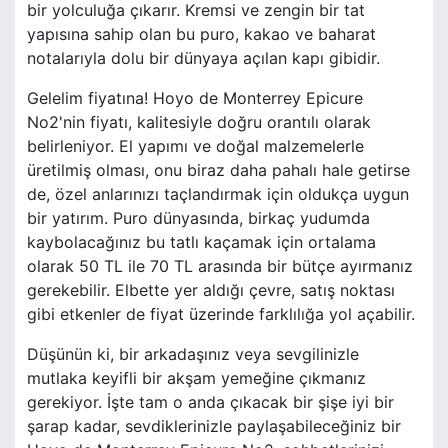
bir yolculuğa çıkarır. Kremsi ve zengin bir tat
yapısına sahip olan bu puro, kakao ve baharat
notalarıyla dolu bir dünyaya açılan kapı gibidir.
Gelelim fiyatına! Hoyo de Monterrey Epicure
No2'nin fiyatı, kalitesiyle doğru orantılı olarak
belirleniyor. El yapımı ve doğal malzemelerle
üretilmiş olması, onu biraz daha pahalı hale getirse
de, özel anlarınızı taçlandırmak için oldukça uygun
bir yatırım. Puro dünyasında, birkaç yudumda
kaybolacağınız bu tatlı kaçamak için ortalama
olarak 50 TL ile 70 TL arasında bir bütçe ayırmanız
gerekebilir. Elbette yer aldığı çevre, satış noktası
gibi etkenler de fiyat üzerinde farklılığa yol açabilir.
Düşünün ki, bir arkadaşınız veya sevgilinizle
mutlaka keyifli bir akşam yemeğine çıkmanız
gerekiyor. İşte tam o anda çıkacak bir şişe iyi bir
şarap kadar, sevdiklerinizle paylaşabileceğiniz bir