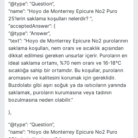
“@type”: “Question”,
“name”: “Hoyo de Monterrey Epicure No2 Puro
25’lerin saklama koşulları nelerdir? “,
“acceptedAnswer”: {
“@type”: “Answer”,
“text”: “Hoyo de Monterrey Epicure No2 purolarının
saklama koşulları, nem oranı ve sıcaklık açısından
dikkat edilmesi gereken unsurlar içerir. Puroların en
ideal saklama ortamı, %70 nem oranı ve 16-18°C
sıcaklığa sahip bir ortamdır. Bu koşullar, puroların
aromasını ve kalitesini korumak için gereklidir.
Buzdolabı gibi aşırı soğuk ya da ısıtıcıların yanında
saklamak, puroların kurumasına veya tadının
bozulmasına neden olabilir.”
},
“@type”: “Question”,
“name”: “Hoyo de Monterrey Epicure No2 Puro