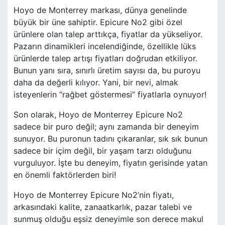
Hoyo de Monterrey markası, dünya genelinde
büyük bir üne sahiptir. Epicure No2 gibi özel
ürünlere olan talep arttıkça, fiyatlar da yükseliyor.
Pazarın dinamikleri incelendiğinde, özellikle lüks
ürünlerde talep artışı fiyatları doğrudan etkiliyor.
Bunun yanı sıra, sınırlı üretim sayısı da, bu puroyu
daha da değerli kılıyor. Yani, bir nevi, almak
isteyenlerin “rağbet göstermesi” fiyatlarla oynuyor!
Son olarak, Hoyo de Monterrey Epicure No2
sadece bir puro değil; aynı zamanda bir deneyim
sunuyor. Bu puronun tadını çıkaranlar, sık sık bunun
sadece bir içim değil, bir yaşam tarzı olduğunu
vurguluyor. İşte bu deneyim, fiyatın gerisinde yatan
en önemli faktörlerden biri!
Hoyo de Monterrey Epicure No2’nin fiyatı,
arkasındaki kalite, zanaatkarlık, pazar talebi ve
sunmuş olduğu eşsiz deneyimle son derece makul