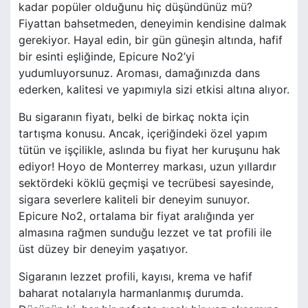
kadar popüler olduğunu hiç düşündünüz mü?
Fiyattan bahsetmeden, deneyimin kendisine dalmak
gerekiyor. Hayal edin, bir gün güneşin altında, hafif
bir esinti eşliğinde, Epicure No2’yi
yudumluyorsunuz. Aroması, damağınızda dans
ederken, kalitesi ve yapımıyla sizi etkisi altına alıyor.
Bu sigaranın fiyatı, belki de birkaç nokta için
tartışma konusu. Ancak, içeriğindeki özel yapım
tütün ve işçilikle, aslında bu fiyat her kuruşunu hak
ediyor! Hoyo de Monterrey markası, uzun yıllardır
sektördeki köklü geçmişi ve tecrübesi sayesinde,
sigara severlere kaliteli bir deneyim sunuyor.
Epicure No2, ortalama bir fiyat aralığında yer
almasına rağmen sunduğu lezzet ve tat profili ile
üst düzey bir deneyim yaşatıyor.
Sigaranın lezzet profili, kayısı, krema ve hafif
baharat notalarıyla harmanlanmış durumda.