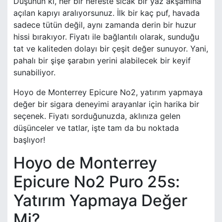
Düşünün ki, her bir nefeste sıcak bir yaz akşamına
açılan kapıyı aralıyorsunuz. İlk bir kaç puf, havada
sadece tütün değil, aynı zamanda derin bir huzur
hissi bırakıyor. Fiyatı ile bağlantılı olarak, sunduğu
tat ve kaliteden dolayı bir çeşit değer sunuyor. Yani,
pahalı bir şişe şarabın yerini alabilecek bir keyif
sunabiliyor.
Hoyo de Monterrey Epicure No2, yatırım yapmaya
değer bir sigara deneyimi arayanlar için harika bir
seçenek. Fiyatı sorduğunuzda, aklınıza gelen
düşünceler ve tatlar, işte tam da bu noktada
başlıyor!
Hoyo de Monterrey
Epicure No2 Puro 25s:
Yatırım Yapmaya Değer
Mi?