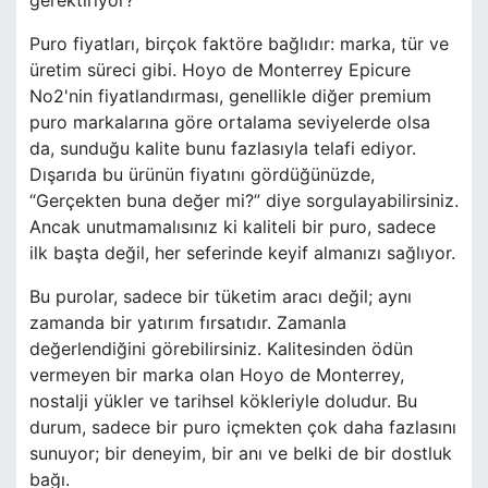
gerektiriyor?
Puro fiyatları, birçok faktöre bağlıdır: marka, tür ve
üretim süreci gibi. Hoyo de Monterrey Epicure
No2'nin fiyatlandırması, genellikle diğer premium
puro markalarına göre ortalama seviyelerde olsa
da, sunduğu kalite bunu fazlasıyla telafi ediyor.
Dışarıda bu ürünün fiyatını gördüğünüzde,
“Gerçekten buna değer mi?” diye sorgulayabilirsiniz.
Ancak unutmamalısınız ki kaliteli bir puro, sadece
ilk başta değil, her seferinde keyif almanızı sağlıyor.
Bu purolar, sadece bir tüketim aracı değil; aynı
zamanda bir yatırım fırsatıdır. Zamanla
değerlendiğini görebilirsiniz. Kalitesinden ödün
vermeyen bir marka olan Hoyo de Monterrey,
nostalji yükler ve tarihsel kökleriyle doludur. Bu
durum, sadece bir puro içmekten çok daha fazlasını
sunuyor; bir deneyim, bir anı ve belki de bir dostluk
bağı.