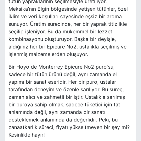
tütün yapraklarının seçilmesiyle üretiliyor.
Meksika’nın Elgin bölgesinde yetişen tütünler, özel
iklim ve veri koşulları sayesinde eşsiz bir aroma
sunuyor. Üretim sürecinde, her bir yaprak titizlikle
seçilip işleniyor. Bu da mükemmel bir lezzet
kombinasyonu oluşturuyor. Başka bir deyişle,
aldığınız her bir Epicure No2, ustalıkla seçilmiş ve
işlenmiş malzemelerden oluşuyor.
Bir Hoyo de Monterrey Epicure No2 puro'su,
sadece bir tütün ürünü değil, aynı zamanda el
yapımı bir sanat eseridir. Her bir puro, ustalar
tarafından deneyim ve özenle sarılıyor. Bu süreç,
zaman alıcı ve zahmetli bir iştir. Ustalıkla sarılmış
bir puroya sahip olmak, sadece tüketici için tat
anlamında değil, aynı zamanda bir sanatı
desteklemek anlamında da değerlidir. Peki, bu
zanaatkarlık süreci, fiyatı yükseltmeyen bir şey mi?
Kesinlikle hayır!