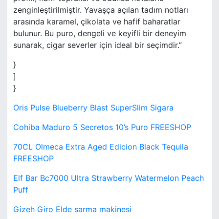
zenginleştirilmiştir. Yavaşça açılan tadım notları
arasında karamel, çikolata ve hafif baharatlar
bulunur. Bu puro, dengeli ve keyifli bir deneyim
sunarak, cigar severler için ideal bir seçimdir.”
}
]
}
Oris Pulse Blueberry Blast SuperSlim Sigara
Cohiba Maduro 5 Secretos 10’s Puro FREESHOP
70CL Olmeca Extra Aged Edicion Black Tequila
FREESHOP
Elf Bar Bc7000 Ultra Strawberry Watermelon Peach
Puff
Gizeh Giro Elde sarma makinesi