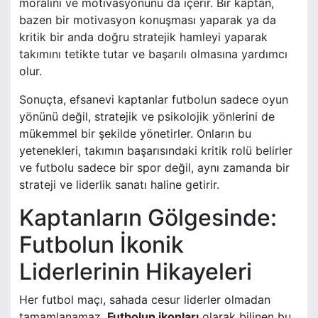
moralini ve motivasyonunu da içerir. Bir kaptan,
bazen bir motivasyon konuşması yaparak ya da
kritik bir anda doğru stratejik hamleyi yaparak
takımını tetikte tutar ve başarılı olmasına yardımcı
olur.
Sonuçta, efsanevi kaptanlar futbolun sadece oyun
yönünü değil, stratejik ve psikolojik yönlerini de
mükemmel bir şekilde yönetirler. Onların bu
yetenekleri, takımın başarısındaki kritik rolü belirler
ve futbolu sadece bir spor değil, aynı zamanda bir
strateji ve liderlik sanatı haline getirir.
Kaptanların Gölgesinde:
Futbolun İkonik
Liderlerinin Hikayeleri
Her futbol maçı, sahada cesur liderler olmadan
tamamlanamaz.
Futbolun ikonları
olarak bilinen bu