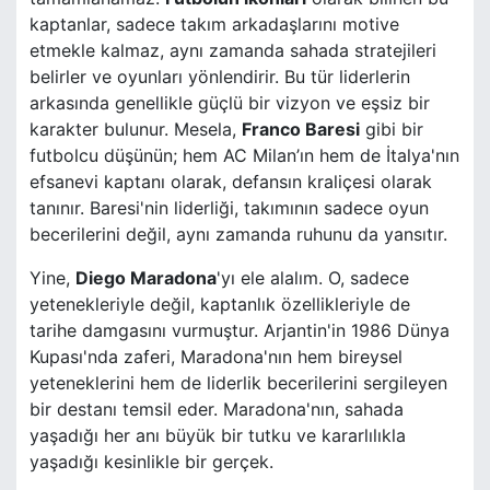
kaptanlar, sadece takım arkadaşlarını motive
etmekle kalmaz, aynı zamanda sahada stratejileri
belirler ve oyunları yönlendirir. Bu tür liderlerin
arkasında genellikle güçlü bir vizyon ve eşsiz bir
karakter bulunur. Mesela,
Franco Baresi
gibi bir
futbolcu düşünün; hem AC Milan’ın hem de İtalya'nın
efsanevi kaptanı olarak, defansın kraliçesi olarak
tanınır. Baresi'nin liderliği, takımının sadece oyun
becerilerini değil, aynı zamanda ruhunu da yansıtır.
Yine,
Diego Maradona
'yı ele alalım. O, sadece
yetenekleriyle değil, kaptanlık özellikleriyle de
tarihe damgasını vurmuştur. Arjantin'in 1986 Dünya
Kupası'nda zaferi, Maradona'nın hem bireysel
yeteneklerini hem de liderlik becerilerini sergileyen
bir destanı temsil eder. Maradona'nın, sahada
yaşadığı her anı büyük bir tutku ve kararlılıkla
yaşadığı kesinlikle bir gerçek.