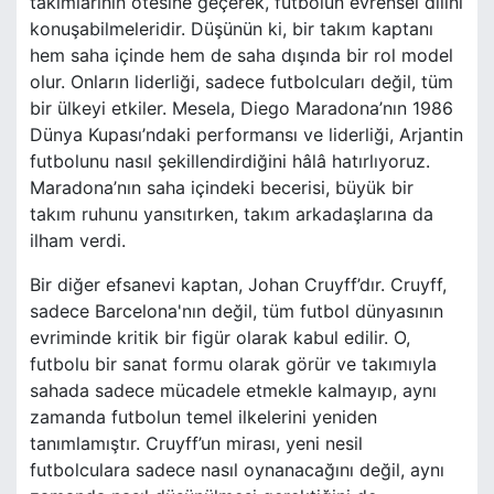
takımlarının ötesine geçerek, futbolun evrensel dilini
konuşabilmeleridir. Düşünün ki, bir takım kaptanı
hem saha içinde hem de saha dışında bir rol model
olur. Onların liderliği, sadece futbolcuları değil, tüm
bir ülkeyi etkiler. Mesela, Diego Maradona’nın 1986
Dünya Kupası’ndaki performansı ve liderliği, Arjantin
futbolunu nasıl şekillendirdiğini hâlâ hatırlıyoruz.
Maradona’nın saha içindeki becerisi, büyük bir
takım ruhunu yansıtırken, takım arkadaşlarına da
ilham verdi.
Bir diğer efsanevi kaptan, Johan Cruyff’dır. Cruyff,
sadece Barcelona'nın değil, tüm futbol dünyasının
evriminde kritik bir figür olarak kabul edilir. O,
futbolu bir sanat formu olarak görür ve takımıyla
sahada sadece mücadele etmekle kalmayıp, aynı
zamanda futbolun temel ilkelerini yeniden
tanımlamıştır. Cruyff’un mirası, yeni nesil
futbolculara sadece nasıl oynanacağını değil, aynı