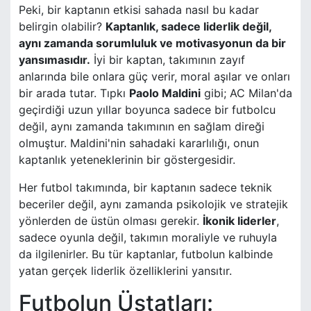
Peki, bir kaptanın etkisi sahada nasıl bu kadar
belirgin olabilir?
Kaptanlık, sadece liderlik değil,
aynı zamanda sorumluluk ve motivasyonun da bir
yansımasıdır.
İyi bir kaptan, takımının zayıf
anlarında bile onlara güç verir, moral aşılar ve onları
bir arada tutar. Tıpkı
Paolo Maldini
gibi; AC Milan'da
geçirdiği uzun yıllar boyunca sadece bir futbolcu
değil, aynı zamanda takımının en sağlam direği
olmuştur. Maldini'nin sahadaki kararlılığı, onun
kaptanlık yeteneklerinin bir göstergesidir.
Her futbol takımında, bir kaptanın sadece teknik
beceriler değil, aynı zamanda psikolojik ve stratejik
yönlerden de üstün olması gerekir.
İkonik liderler
,
sadece oyunla değil, takımın moraliyle ve ruhuyla
da ilgilenirler. Bu tür kaptanlar, futbolun kalbinde
yatan gerçek liderlik özelliklerini yansıtır.
Futbolun Üstatları: