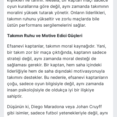
kişilikleri ile tanınır. Mesela, bir kaptan maçı sadece
oyun kurallarına göre değil, aynı zamanda takımının
moralini yüksek tutarak yönetir. Onların liderlikleri,
takımın ruhunu yükseltir ve zorlu maçlarda bile
üstün performans sergilemelerini sağlar.
Takımın Ruhu ve Motive Edici Güçleri
Efsanevi kaptanlar, takımın moral kaynağıdır. Yani,
bir takım zor bir maça çıktığında, kaptanın sadece
strateji değil, aynı zamanda moral desteği de
sağlaması gerekir. Bir kaptan, hem saha içindeki
liderliğiyle hem de saha dışındaki motivasyonuyla
takımını destekler. Bu nedenle, efsanevi kaptanların
çoğu, sadece oyun bilgisiyle değil, aynı zamanda
insan psikolojisiyle de oldukça iyi bir ilişkiye
sahiptir.
Düşünün ki, Diego Maradona veya Johan Cruyff
gibi isimler, sadece futbol yetenekleriyle değil, aynı