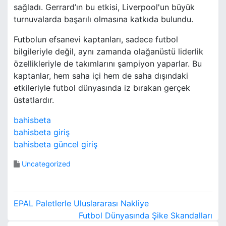
sağladı. Gerrard’ın bu etkisi, Liverpool'un büyük
turnuvalarda başarılı olmasına katkıda bulundu.
Futbolun efsanevi kaptanları, sadece futbol
bilgileriyle değil, aynı zamanda olağanüstü liderlik
özellikleriyle de takımlarını şampiyon yaparlar. Bu
kaptanlar, hem saha içi hem de saha dışındaki
etkileriyle futbol dünyasında iz bırakan gerçek
üstatlardır.
bahisbeta
bahisbeta giriş
bahisbeta güncel giriş
Uncategorized
Y
EPAL Paletlerle Uluslararası Nakliye
a
Futbol Dünyasında Şike Skandalları