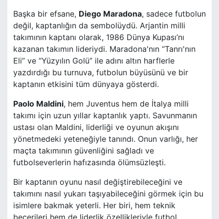
Başka bir efsane,
Diego Maradona
, sadece futbolun
değil, kaptanlığın da sembolüydü. Arjantin milli
takımının kaptanı olarak, 1986 Dünya Kupası’nı
kazanan takımın lideriydi. Maradona'nın “Tanrı'nın
Eli” ve “Yüzyılın Golü” ile adını altın harflerle
yazdırdığı bu turnuva, futbolun büyüsünü ve bir
kaptanın etkisini tüm dünyaya gösterdi.
Paolo Maldini
, hem Juventus hem de İtalya milli
takımı için uzun yıllar kaptanlık yaptı. Savunmanın
ustası olan Maldini, liderliği ve oyunun akışını
yönetmedeki yeteneğiyle tanındı. Onun varlığı, her
maçta takımının güvenliğini sağladı ve
futbolseverlerin hafızasında ölümsüzleşti.
Bir kaptanın oyunu nasıl değiştirebileceğini ve
takımını nasıl yukarı taşıyabileceğini görmek için bu
isimlere bakmak yeterli. Her biri, hem teknik
becerileri hem de liderlik özellikleriyle futbol