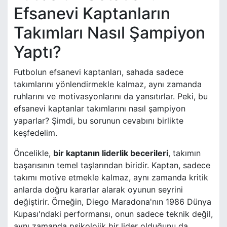
Efsanevi Kaptanların
Takımları Nasıl Şampiyon
Yaptı?
Futbolun efsanevi kaptanları, sahada sadece
takımlarını yönlendirmekle kalmaz, aynı zamanda
ruhlarını ve motivasyonlarını da yansıtırlar. Peki, bu
efsanevi kaptanlar takımlarını nasıl şampiyon
yaparlar? Şimdi, bu sorunun cevabını birlikte
keşfedelim.
Öncelikle,
bir kaptanın liderlik becerileri
, takımın
başarısının temel taşlarından biridir. Kaptan, sadece
takımı motive etmekle kalmaz, aynı zamanda kritik
anlarda doğru kararlar alarak oyunun seyrini
değiştirir. Örneğin, Diego Maradona'nın 1986 Dünya
Kupası'ndaki performansı, onun sadece teknik değil,
aynı zamanda psikolojik bir lider olduğunu da