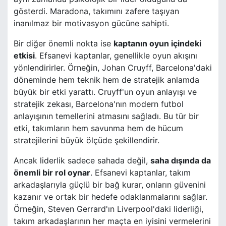
gösterdi. Maradona, takımını zafere taşıyan
inanılmaz bir motivasyon gücüne sahipti.
Bir diğer önemli nokta ise
kaptanın oyun içindeki
etkisi
. Efsanevi kaptanlar, genellikle oyun akışını
yönlendirirler. Örneğin, Johan Cruyff, Barcelona'daki
döneminde hem teknik hem de stratejik anlamda
büyük bir etki yarattı. Cruyff'un oyun anlayışı ve
stratejik zekası, Barcelona'nın modern futbol
anlayışının temellerini atmasını sağladı. Bu tür bir
etki, takımların hem savunma hem de hücum
stratejilerini büyük ölçüde şekillendirir.
Ancak liderlik sadece sahada değil,
saha dışında da
önemli bir rol oynar
. Efsanevi kaptanlar, takım
arkadaşlarıyla güçlü bir bağ kurar, onların güvenini
kazanır ve ortak bir hedefe odaklanmalarını sağlar.
Örneğin, Steven Gerrard'ın Liverpool'daki liderliği,
takım arkadaşlarının her maçta en iyisini vermelerini