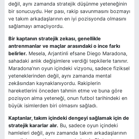
değil, aynı zamanda stratejik düşünme yeteneğinin
bir sonucuydu. Her pası, rakip savunmasını bozmayı
ve takım arkadaşlarının en iyi pozisyonda olmasını
sağlamayı amaçlıyordu.
Bir kaptanın stratejik zekası, genellikle
antrenmanlar ve maçlar arasındaki o ince farkı
belirler.
Mesela, Arjantinli efsane Diego Maradona,
sahadaki anlık değişimlere verdiği tepkilerle tanınır.
Maradona’nın oyun içindeki vizyonu, sadece fiziksel
yeteneklerinden değil, aynı zamanda mental
zekâsından kaynaklanıyordu. Rakiplerin
hareketlerini önceden tahmin etme ve buna göre
pozisyon alma yeteneği, onun futbol tarihindeki en
büyük isimlerden biri olmasını sağladı.
Kaptanlar, takım içindeki dengeyi sağlamak için de
stratejik kararlar alır.
Bu, sadece oyun içindeki
hamleleri değil, aynı zamanda takım arkadaşlarının