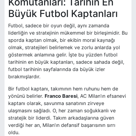
Komutanları: Tarihin En
Büyük Futbol Kaptanları
Futbol, sadece bir oyun değil, aynı zamanda
liderliğin ve stratejinin mükemmel bir birleşimidir. Bu
sporda kaptan olmak, bir ekibin moral kaynağı
olmak, stratejileri belirlemek ve zorlu anlarda yol
göstermek anlamına gelir. İşte bu yüzden futbol
tarihinin en büyük kaptanları, sadece sahada değil,
futbol tarihinin sayfalarında da büyük izler
bırakmışlardır.
Bir futbol kaptanı, takımının hem ruhunu hem de
yönünü belirler.
Franco Baresi
, AC Milan’ın efsanevi
kaptanı olarak, savunma sanatının zirveye
ulaşmasını sağladı. O, her zaman soğukkanlı ve
stratejik bir liderdi. Takım arkadaşlarına güven
verdiği her an, Milan’ın defansif başarısının sırrı
oldu.