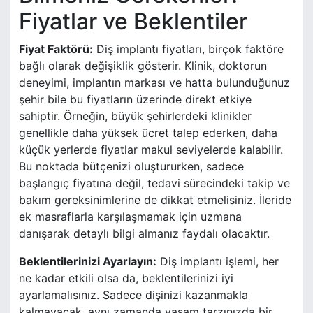
Fiyatlar ve Beklentiler
Fiyat Faktörü:
Diş implantı fiyatları, birçok faktöre
bağlı olarak değişiklik gösterir. Klinik, doktorun
deneyimi, implantın markası ve hatta bulunduğunuz
şehir bile bu fiyatların üzerinde direkt etkiye
sahiptir. Örneğin, büyük şehirlerdeki klinikler
genellikle daha yüksek ücret talep ederken, daha
küçük yerlerde fiyatlar makul seviyelerde kalabilir.
Bu noktada bütçenizi oluştururken, sadece
başlangıç fiyatına değil, tedavi sürecindeki takip ve
bakım gereksinimlerine de dikkat etmelisiniz. İleride
ek masraflarla karşılaşmamak için uzmana
danışarak detaylı bilgi almanız faydalı olacaktır.
Beklentilerinizi Ayarlayın:
Diş implantı işlemi, her
ne kadar etkili olsa da, beklentilerinizi iyi
ayarlamalısınız. Sadece dişinizi kazanmakla
kalmayacak, aynı zamanda yaşam tarzınızda bir