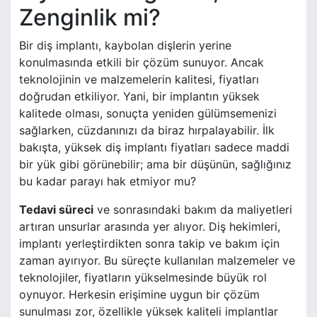
Zenginlik mi?
Bir diş implantı, kaybolan dişlerin yerine
konulmasında etkili bir çözüm sunuyor. Ancak
teknolojinin ve malzemelerin kalitesi, fiyatları
doğrudan etkiliyor. Yani, bir implantın yüksek
kalitede olması, sonuçta yeniden gülümsemenizi
sağlarken, cüzdanınızı da biraz hırpalayabilir. İlk
bakışta, yüksek diş implantı fiyatları sadece maddi
bir yük gibi görünebilir; ama bir düşünün, sağlığınız
bu kadar parayı hak etmiyor mu?
Tedavi süreci
ve sonrasındaki bakım da maliyetleri
artıran unsurlar arasında yer alıyor. Diş hekimleri,
implantı yerleştirdikten sonra takip ve bakım için
zaman ayırıyor. Bu süreçte kullanılan malzemeler ve
teknolojiler, fiyatların yükselmesinde büyük rol
oynuyor. Herkesin erişimine uygun bir çözüm
sunulması zor, özellikle yüksek kaliteli implantlar