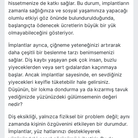
hissetmenize de katkı sağlar. Bu durum, implantların
zamanla sağlığınıza ve sosyal yaşamınıza yapacağı
olumlu etkiyi göz önünde bulundurulduğunda,
başlangıçta ödenecek ücretlerin büyük bir yük
olmayabileceğini gösteriyor.
İmplantlar ayrıca, çiğneme yeteneğinizi artırarak
daha çeşitli bir beslenme tarzı benimsemenizi
sağlar. Diş kaybı yaşayan pek çok insan, buzlu
yiyeceklerden veya sert gıdalardan kaçınmaya
başlar. Ancak implantlar sayesinde, en sevdiğiniz
yiyecekleri keyifle tüketebilir hale gelirsiniz.
Düşünün, bir lokma dondurma ya da kızarmış tavuk
yediğinizde yüzünüzdeki gülümsemenin değeri
nedir?
Diş eksikliği, yalnızca fiziksel bir problem değil; aynı
zamanda kişinin özgüvenini etkileyen bir durumdur.
İmplantlar, yüz hatlarınızı destekleyerek