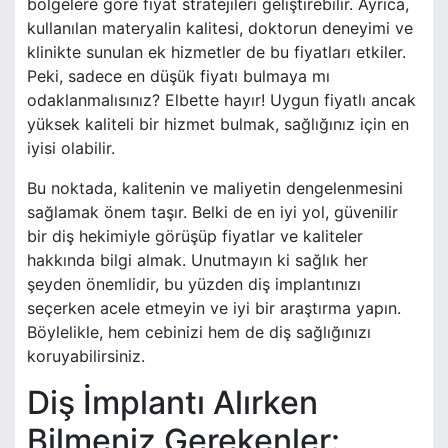
bölgelere göre fiyat stratejileri geliştirebilir. Ayrıca,
kullanılan materyalin kalitesi, doktorun deneyimi ve
klinikte sunulan ek hizmetler de bu fiyatları etkiler.
Peki, sadece en düşük fiyatı bulmaya mı
odaklanmalısınız? Elbette hayır! Uygun fiyatlı ancak
yüksek kaliteli bir hizmet bulmak, sağlığınız için en
iyisi olabilir.
Bu noktada, kalitenin ve maliyetin dengelenmesini
sağlamak önem taşır. Belki de en iyi yol, güvenilir
bir diş hekimiyle görüşüp fiyatlar ve kaliteler
hakkında bilgi almak. Unutmayın ki sağlık her
şeyden önemlidir, bu yüzden diş implantınızı
seçerken acele etmeyin ve iyi bir araştırma yapın.
Böylelikle, hem cebinizi hem de diş sağlığınızı
koruyabilirsiniz.
Diş İmplantı Alırken
Bilmeniz Gerekenler: