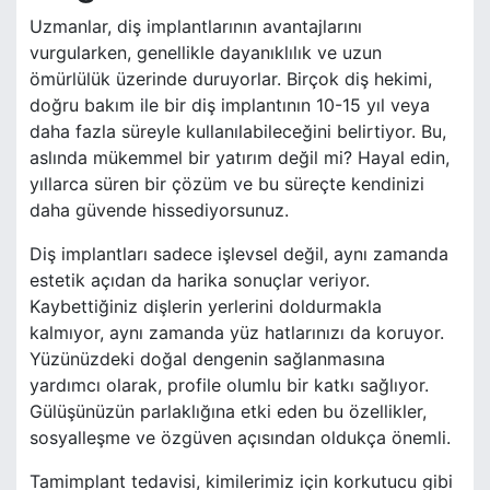
Uzmanlar, diş implantlarının avantajlarını
vurgularken, genellikle dayanıklılık ve uzun
ömürlülük üzerinde duruyorlar. Birçok diş hekimi,
doğru bakım ile bir diş implantının 10-15 yıl veya
daha fazla süreyle kullanılabileceğini belirtiyor. Bu,
aslında mükemmel bir yatırım değil mi? Hayal edin,
yıllarca süren bir çözüm ve bu süreçte kendinizi
daha güvende hissediyorsunuz.
Diş implantları sadece işlevsel değil, aynı zamanda
estetik açıdan da harika sonuçlar veriyor.
Kaybettiğiniz dişlerin yerlerini doldurmakla
kalmıyor, aynı zamanda yüz hatlarınızı da koruyor.
Yüzünüzdeki doğal dengenin sağlanmasına
yardımcı olarak, profile olumlu bir katkı sağlıyor.
Gülüşünüzün parlaklığına etki eden bu özellikler,
sosyalleşme ve özgüven açısından oldukça önemli.
Tamimplant tedavisi, kimilerimiz için korkutucu gibi