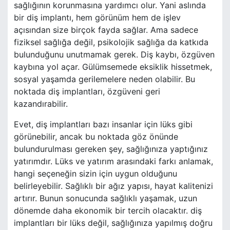
sağlığının korunmasına yardımcı olur. Yani aslında
bir diş implantı, hem görünüm hem de işlev
açısından size birçok fayda sağlar. Ama sadece
fiziksel sağlığa değil, psikolojik sağlığa da katkıda
bulunduğunu unutmamak gerek. Diş kaybı, özgüven
kaybına yol açar. Gülümsemede eksiklik hissetmek,
sosyal yaşamda gerilemelere neden olabilir. Bu
noktada diş implantları, özgüveni geri
kazandırabilir.
Evet, diş implantları bazı insanlar için lüks gibi
görünebilir, ancak bu noktada göz önünde
bulundurulması gereken şey, sağlığınıza yaptığınız
yatırımdır. Lüks ve yatırım arasındaki farkı anlamak,
hangi seçeneğin sizin için uygun olduğunu
belirleyebilir. Sağlıklı bir ağız yapısı, hayat kalitenizi
artırır. Bunun sonucunda sağlıklı yaşamak, uzun
dönemde daha ekonomik bir tercih olacaktır. diş
implantları bir lüks değil, sağlığınıza yapılmış doğru