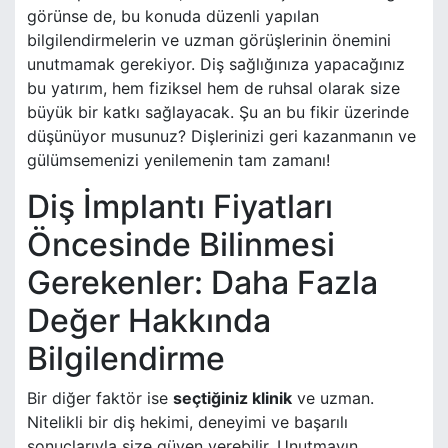
görünse de, bu konuda düzenli yapılan
bilgilendirmelerin ve uzman görüşlerinin önemini
unutmamak gerekiyor. Diş sağlığınıza yapacağınız
bu yatırım, hem fiziksel hem de ruhsal olarak size
büyük bir katkı sağlayacak. Şu an bu fikir üzerinde
düşünüyor musunuz? Dişlerinizi geri kazanmanın ve
gülümsemenizi yenilemenin tam zamanı!
Diş İmplantı Fiyatları
Öncesinde Bilinmesi
Gerekenler: Daha Fazla
Değer Hakkında
Bilgilendirme
Bir diğer faktör ise
seçtiğiniz klinik
ve uzman.
Nitelikli bir diş hekimi, deneyimi ve başarılı
sonuçlarıyla size güven verebilir. Unutmayın,