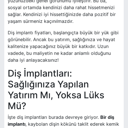
yüzünüzdeki genel görünümü iyileştirir. Bu da,
sosyal ortamda kendinizi daha rahat hissetmenizi
sağlar. Kendinizi iyi hissettiğinizde daha pozitif bir
yaşam sürmeniz kaçınılmazdır.
Diş implantı fiyatları, başlangıçta büyük bir yük gibi
görünebilir. Ancak bu yatırım, sağlığınıza ve hayat
kalitenize yapacağınız büyük bir katkıdır. Uzun
vadede, bu maliyetin ne kadar anlamlı olduğunu
daha iyi anlayacaksınız!
Diş İmplantları:
Sağlığınıza Yapılan
Yatırım Mı, Yoksa Lüks
Mü?
İşte diş implantları burada devreye giriyor.
Bir diş
implantı
, kaybolan dişin kökünü taklit ederek kemik