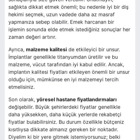
sağlıkta dikkat etmek önemli; bu nedenle iyi bir diş
hekimi seçmek, uzun vadede daha az masraf
yapmanıza sebep olabilir. Emek harcanan bir
işlemin sonunda elde etmek istediğiniz sonuçlar her
zaman değeri artırır.
Ayrıca,
malzeme kalitesi
de etkileyici bir unsur.
İmplantlar genellikle titanyumdan üretilir ve bu
malzeme, vücut tarafından iyi kabul edilir. Ancak,
implantın kalitesi fiyatları etkileyen önemli bir unsur
olduğu için, mümkünse en iyi malzemeyi tercih
etmelisiniz.
Son olarak,
yöresel hastane fiyatlandırmaları
değişebilir. Büyük şehirlerdeki fiyatlar genellikle
daha yüksekken, daha küçük yerlerde rekabetçi
fiyatlar bulabilirsiniz. Bu durum özellikle bütçeniz
kısıtlıysa dikkate almanız gereken bir noktadır.
Diyelim ki bir yere gitmek istemiyorsunuz; belki