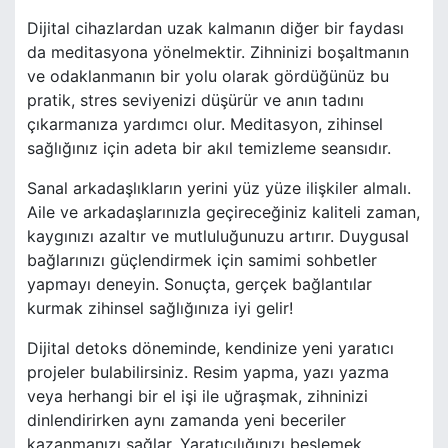
Dijital cihazlardan uzak kalmanın diğer bir faydası
da meditasyona yönelmektir. Zihninizi boşaltmanın
ve odaklanmanın bir yolu olarak gördüğünüz bu
pratik, stres seviyenizi düşürür ve anın tadını
çıkarmanıza yardımcı olur. Meditasyon, zihinsel
sağlığınız için adeta bir akıl temizleme seansıdır.
Sanal arkadaşlıkların yerini yüz yüze ilişkiler almalı.
Aile ve arkadaşlarınızla geçireceğiniz kaliteli zaman,
kaygınızı azaltır ve mutluluğunuzu artırır. Duygusal
bağlarınızı güçlendirmek için samimi sohbetler
yapmayı deneyin. Sonuçta, gerçek bağlantılar
kurmak zihinsel sağlığınıza iyi gelir!
Dijital detoks döneminde, kendinize yeni yaratıcı
projeler bulabilirsiniz. Resim yapma, yazı yazma
veya herhangi bir el işi ile uğraşmak, zihninizi
dinlendirirken aynı zamanda yeni beceriler
kazanmanızı sağlar. Yaratıcılığınızı beslemek,