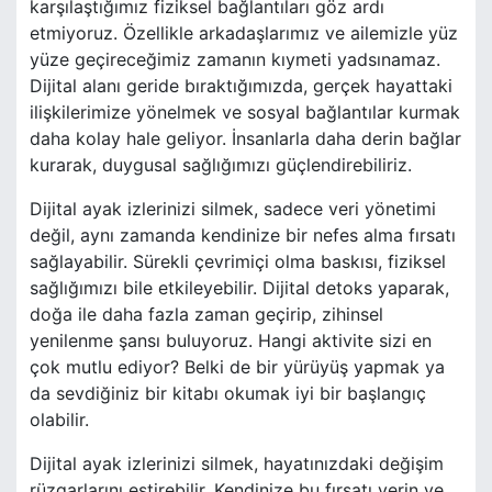
karşılaştığımız fiziksel bağlantıları göz ardı
etmiyoruz. Özellikle arkadaşlarımız ve ailemizle yüz
yüze geçireceğimiz zamanın kıymeti yadsınamaz.
Dijital alanı geride bıraktığımızda, gerçek hayattaki
ilişkilerimize yönelmek ve sosyal bağlantılar kurmak
daha kolay hale geliyor. İnsanlarla daha derin bağlar
kurarak, duygusal sağlığımızı güçlendirebiliriz.
Dijital ayak izlerinizi silmek, sadece veri yönetimi
değil, aynı zamanda kendinize bir nefes alma fırsatı
sağlayabilir. Sürekli çevrimiçi olma baskısı, fiziksel
sağlığımızı bile etkileyebilir. Dijital detoks yaparak,
doğa ile daha fazla zaman geçirip, zihinsel
yenilenme şansı buluyoruz. Hangi aktivite sizi en
çok mutlu ediyor? Belki de bir yürüyüş yapmak ya
da sevdiğiniz bir kitabı okumak iyi bir başlangıç
olabilir.
Dijital ayak izlerinizi silmek, hayatınızdaki değişim
rüzgarlarını estirebilir. Kendinize bu fırsatı verin ve