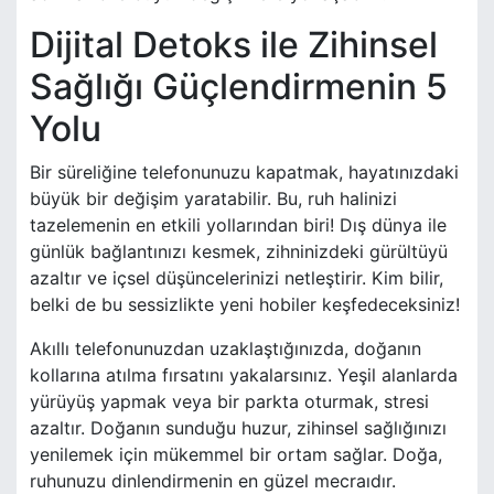
Dijital Detoks ile Zihinsel
Sağlığı Güçlendirmenin 5
Yolu
Bir süreliğine telefonunuzu kapatmak, hayatınızdaki
büyük bir değişim yaratabilir. Bu, ruh halinizi
tazelemenin en etkili yollarından biri! Dış dünya ile
günlük bağlantınızı kesmek, zihninizdeki gürültüyü
azaltır ve içsel düşüncelerinizi netleştirir. Kim bilir,
belki de bu sessizlikte yeni hobiler keşfedeceksiniz!
Akıllı telefonunuzdan uzaklaştığınızda, doğanın
kollarına atılma fırsatını yakalarsınız. Yeşil alanlarda
yürüyüş yapmak veya bir parkta oturmak, stresi
azaltır. Doğanın sunduğu huzur, zihinsel sağlığınızı
yenilemek için mükemmel bir ortam sağlar. Doğa,
ruhunuzu dinlendirmenin en güzel mecraıdır.