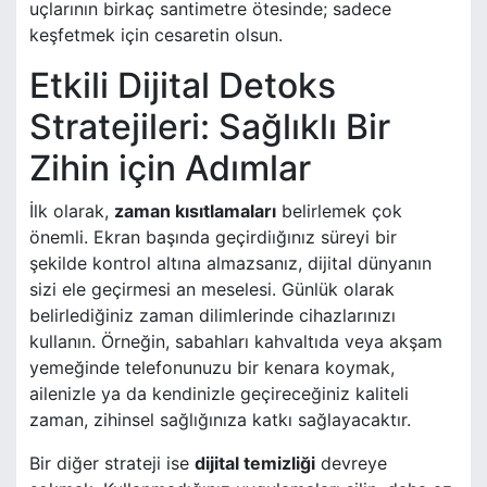
uçlarının birkaç santimetre ötesinde; sadece
keşfetmek için cesaretin olsun.
Etkili Dijital Detoks
Stratejileri: Sağlıklı Bir
Zihin için Adımlar
İlk olarak,
zaman kısıtlamaları
belirlemek çok
önemli. Ekran başında geçirdiığınız süreyi bir
şekilde kontrol altına almazsanız, dijital dünyanın
sizi ele geçirmesi an meselesi. Günlük olarak
belirlediğiniz zaman dilimlerinde cihazlarınızı
kullanın. Örneğin, sabahları kahvaltıda veya akşam
yemeğinde telefonunuzu bir kenara koymak,
ailenizle ya da kendinizle geçireceğiniz kaliteli
zaman, zihinsel sağlığınıza katkı sağlayacaktır.
Bir diğer strateji ise
dijital temizliği
devreye