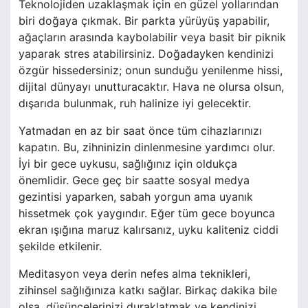
Teknolojiden uzaklaşmak için en güzel yollarından
biri doğaya çıkmak. Bir parkta yürüyüş yapabilir,
ağaçların arasında kaybolabilir veya basit bir piknik
yaparak stres atabilirsiniz. Doğadayken kendinizi
özgür hissedersiniz; onun sunduğu yenilenme hissi,
dijital dünyayı unutturacaktır. Hava ne olursa olsun,
dışarıda bulunmak, ruh halinize iyi gelecektir.
Yatmadan en az bir saat önce tüm cihazlarınızı
kapatın. Bu, zihninizin dinlenmesine yardımcı olur.
İyi bir gece uykusu, sağlığınız için oldukça
önemlidir. Gece geç bir saatte sosyal medya
gezintisi yaparken, sabah yorgun ama uyanık
hissetmek çok yaygındır. Eğer tüm gece boyunca
ekran ışığına maruz kalırsanız, uyku kaliteniz ciddi
şekilde etkilenir.
Meditasyon veya derin nefes alma teknikleri,
zihinsel sağlığınıza katkı sağlar. Birkaç dakika bile
olsa, düşüncelerinizi duraklatmak ve kendinizi