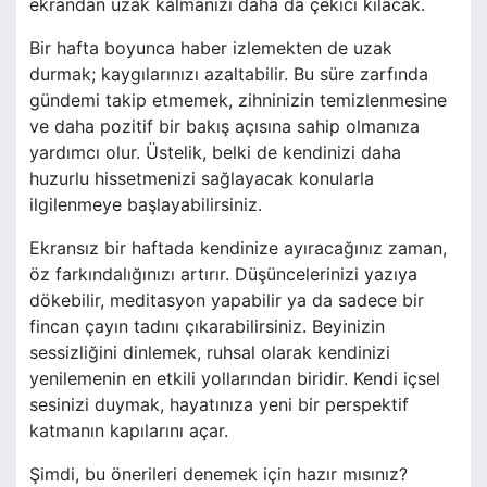
ekrandan uzak kalmanızı daha da çekici kılacak.
Bir hafta boyunca haber izlemekten de uzak
durmak; kaygılarınızı azaltabilir. Bu süre zarfında
gündemi takip etmemek, zihninizin temizlenmesine
ve daha pozitif bir bakış açısına sahip olmanıza
yardımcı olur. Üstelik, belki de kendinizi daha
huzurlu hissetmenizi sağlayacak konularla
ilgilenmeye başlayabilirsiniz.
Ekransız bir haftada kendinize ayıracağınız zaman,
öz farkındalığınızı artırır. Düşüncelerinizi yazıya
dökebilir, meditasyon yapabilir ya da sadece bir
fincan çayın tadını çıkarabilirsiniz. Beyinizin
sessizliğini dinlemek, ruhsal olarak kendinizi
yenilemenin en etkili yollarından biridir. Kendi içsel
sesinizi duymak, hayatınıza yeni bir perspektif
katmanın kapılarını açar.
Şimdi, bu önerileri denemek için hazır mısınız?