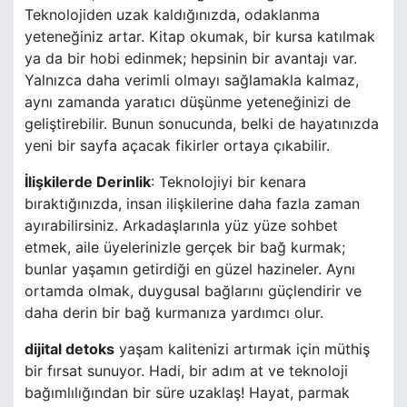
Teknolojiden uzak kaldığınızda, odaklanma
yeteneğiniz artar. Kitap okumak, bir kursa katılmak
ya da bir hobi edinmek; hepsinin bir avantajı var.
Yalnızca daha verimli olmayı sağlamakla kalmaz,
aynı zamanda yaratıcı düşünme yeteneğinizi de
geliştirebilir. Bunun sonucunda, belki de hayatınızda
yeni bir sayfa açacak fikirler ortaya çıkabilir.
İlişkilerde Derinlik
: Teknolojiyi bir kenara
bıraktığınızda, insan ilişkilerine daha fazla zaman
ayırabilirsiniz. Arkadaşlarınla yüz yüze sohbet
etmek, aile üyelerinizle gerçek bir bağ kurmak;
bunlar yaşamın getirdiği en güzel hazineler. Aynı
ortamda olmak, duygusal bağlarını güçlendirir ve
daha derin bir bağ kurmanıza yardımcı olur.
dijital detoks
yaşam kalitenizi artırmak için müthiş
bir fırsat sunuyor. Hadi, bir adım at ve teknoloji
bağımlılığından bir süre uzaklaş! Hayat, parmak