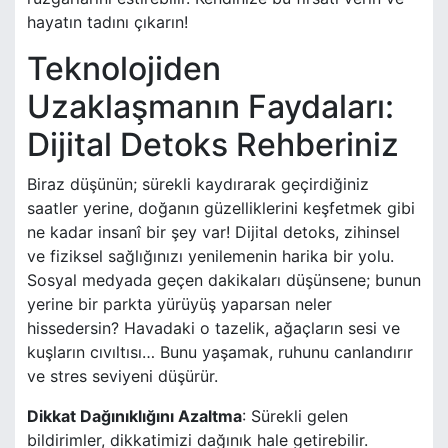
hayatın tadını çıkarın!
Teknolojiden
Uzaklaşmanın Faydaları:
Dijital Detoks Rehberiniz
Biraz düşünün; sürekli kaydırarak geçirdiğiniz
saatler yerine, doğanın güzelliklerini keşfetmek gibi
ne kadar insanî bir şey var! Dijital detoks, zihinsel
ve fiziksel sağlığınızı yenilemenin harika bir yolu.
Sosyal medyada geçen dakikaları düşünsene; bunun
yerine bir parkta yürüyüş yaparsan neler
hissedersin? Havadaki o tazelik, ağaçların sesi ve
kuşların cıvıltısı… Bunu yaşamak, ruhunu canlandırır
ve stres seviyeni düşürür.
Dikkat Dağınıklığını Azaltma
: Sürekli gelen
bildirimler, dikkatimizi dağınık hale getirebilir.