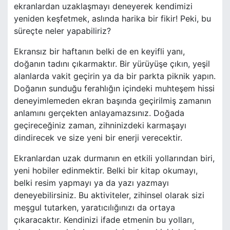
ekranlardan uzaklaşmayı deneyerek kendimizi
yeniden keşfetmek, aslında harika bir fikir! Peki, bu
süreçte neler yapabiliriz?
Ekransız bir haftanın belki de en keyifli yanı,
doğanın tadını çıkarmaktır. Bir yürüyüşe çıkın, yeşil
alanlarda vakit geçirin ya da bir parkta piknik yapın.
Doğanın sunduğu ferahlığın içindeki muhteşem hissi
deneyimlemeden ekran başında geçirilmiş zamanın
anlamını gerçekten anlayamazsınız. Doğada
geçireceğiniz zaman, zihninizdeki karmaşayı
dindirecek ve size yeni bir enerji verecektir.
Ekranlardan uzak durmanın en etkili yollarından biri,
yeni hobiler edinmektir. Belki bir kitap okumayı,
belki resim yapmayı ya da yazı yazmayı
deneyebilirsiniz. Bu aktiviteler, zihinsel olarak sizi
meşgul tutarken, yaratıcılığınızı da ortaya
çıkaracaktır. Kendinizi ifade etmenin bu yolları,