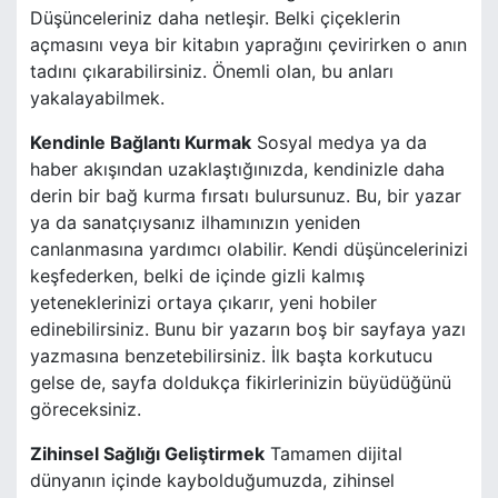
Düşünceleriniz daha netleşir. Belki çiçeklerin
açmasını veya bir kitabın yaprağını çevirirken o anın
tadını çıkarabilirsiniz. Önemli olan, bu anları
yakalayabilmek.
Kendinle Bağlantı Kurmak
Sosyal medya ya da
haber akışından uzaklaştığınızda, kendinizle daha
derin bir bağ kurma fırsatı bulursunuz. Bu, bir yazar
ya da sanatçıysanız ilhamınızın yeniden
canlanmasına yardımcı olabilir. Kendi düşüncelerinizi
keşfederken, belki de içinde gizli kalmış
yeteneklerinizi ortaya çıkarır, yeni hobiler
edinebilirsiniz. Bunu bir yazarın boş bir sayfaya yazı
yazmasına benzetebilirsiniz. İlk başta korkutucu
gelse de, sayfa doldukça fikirlerinizin büyüdüğünü
göreceksiniz.
Zihinsel Sağlığı Geliştirmek
Tamamen dijital
dünyanın içinde kaybolduğumuzda, zihinsel