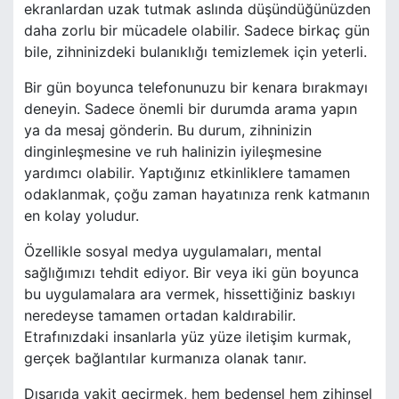
ekranlardan uzak tutmak aslında düşündüğünüzden
daha zorlu bir mücadele olabilir. Sadece birkaç gün
bile, zihninizdeki bulanıklığı temizlemek için yeterli.
Bir gün boyunca telefonunuzu bir kenara bırakmayı
deneyin. Sadece önemli bir durumda arama yapın
ya da mesaj gönderin. Bu durum, zihninizin
dinginleşmesine ve ruh halinizin iyileşmesine
yardımcı olabilir. Yaptığınız etkinliklere tamamen
odaklanmak, çoğu zaman hayatınıza renk katmanın
en kolay yoludur.
Özellikle sosyal medya uygulamaları, mental
sağlığımızı tehdit ediyor. Bir veya iki gün boyunca
bu uygulamalara ara vermek, hissettiğiniz baskıyı
neredeyse tamamen ortadan kaldırabilir.
Etrafınızdaki insanlarla yüz yüze iletişim kurmak,
gerçek bağlantılar kurmanıza olanak tanır.
Dışarıda vakit geçirmek, hem bedensel hem zihinsel