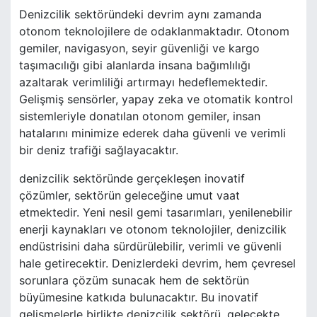
Denizcilik sektöründeki devrim aynı zamanda
otonom teknolojilere de odaklanmaktadır. Otonom
gemiler, navigasyon, seyir güvenliği ve kargo
taşımacılığı gibi alanlarda insana bağımlılığı
azaltarak verimliliği artırmayı hedeflemektedir.
Gelişmiş sensörler, yapay zeka ve otomatik kontrol
sistemleriyle donatılan otonom gemiler, insan
hatalarını minimize ederek daha güvenli ve verimli
bir deniz trafiği sağlayacaktır.
denizcilik sektöründe gerçekleşen inovatif
çözümler, sektörün geleceğine umut vaat
etmektedir. Yeni nesil gemi tasarımları, yenilenebilir
enerji kaynakları ve otonom teknolojiler, denizcilik
endüstrisini daha sürdürülebilir, verimli ve güvenli
hale getirecektir. Denizlerdeki devrim, hem çevresel
sorunlara çözüm sunacak hem de sektörün
büyümesine katkıda bulunacaktır. Bu inovatif
gelişmelerle birlikte denizcilik sektörü, gelecekte