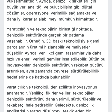
yükseltmektedir. Ayrıca, denizcilik şirketleri için
büyük veri analitiği ve bulut bilişim gibi dijital
çözümler, operasyonel verimlilik sağlamakta ve
daha iyi kararlar alabilmeyi mümkün kılmaktadır.
Yaratıcılığın ve teknolojinin birleştiği noktada,
denizcilik sektöründe gerçek bir patlama
yaşanabilir. Örneğin, 3D baskı teknolojisiyle gemi
parçalarının üretimi hızlanabilir ve maliyetler
düşebilir. Ayrıca, yenilikçi gemi tasarımlarıyla daha
hızlı ve enerji verimli gemiler inşa edilebilir. Bütün bu
inovasyonlar, denizcilik sektörünün rekabet gücünü
artırırken, aynı zamanda çevresel sürdürülebilirlik
hedeflerine de katkıda bulunabilir.
yaratıcılık ve teknoloji, denizcilikte inovasyonun
anahtarıdır. Yenilikçi fikirler ve ileri teknolojiler,
denizcilik sektörünü daha verimli, sürdürülebilir ve
rekabetçi hale getirebilir. Gelecekte, denizcilik
endüstrisi, yaratıcı düşünceyi teşvik eden bir