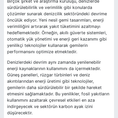
Birçok şirket ve araştırma kuruluşu, denizlerde
sürdürülebilirlik ve verimlilik gibi konularda
çözümler sunarak denizcilik sektöründeki devrime
öncülük ediyor. Yeni nesil gemi tasarımları, enerji
verimliliğini artırarak yakıt tüketimini azaltmayı
hedeflemektedir. Örneğin, akıllı güverte sistemleri,
otomatik yük yönetimi ve enerji geri kazanımı gibi
yenilikçi teknolojiler kullanarak gemilerin
performansını optimize etmektedir.
Denizlerdeki devrim aynı zamanda yenilenebilir
enerji kaynaklarının kullanımını da içermektedir.
Güneş panelleri, rüzgar türbinleri ve deniz
akıntılarından enerji üretimi gibi teknolojiler,
gemilerin daha sürdürülebilir bir şekilde hareket
etmesini sağlamaktadır. Bu yenilikler, fosil yakıtların
kullanımını azaltarak çevresel etkileri en aza
indirgeyecek ve sektörün karbon ayak izini
düşürecektir.