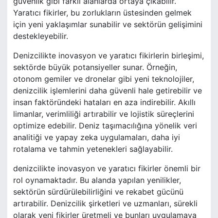
güvenlik gibi farklı alanlarda ortaya çıkabilir.
Yaratıcı fikirler, bu zorlukların üstesinden gelmek
için yeni yaklaşımlar sunabilir ve sektörün gelişimini
destekleyebilir.
Denizcilikte inovasyon ve yaratıcı fikirlerin birleşimi,
sektörde büyük potansiyeller sunar. Örneğin,
otonom gemiler ve dronelar gibi yeni teknolojiler,
denizcilik işlemlerini daha güvenli hale getirebilir ve
insan faktöründeki hataları en aza indirebilir. Akıllı
limanlar, verimliliği artırabilir ve lojistik süreçlerini
optimize edebilir. Deniz taşımacılığına yönelik veri
analitiği ve yapay zeka uygulamaları, daha iyi
rotalama ve tahmin yetenekleri sağlayabilir.
denizcilikte inovasyon ve yaratıcı fikirler önemli bir
rol oynamaktadır. Bu alanda yapılan yenilikler,
sektörün sürdürülebilirliğini ve rekabet gücünü
artırabilir. Denizcilik şirketleri ve uzmanları, sürekli
olarak yeni fikirler üretmeli ve bunları uygulamaya