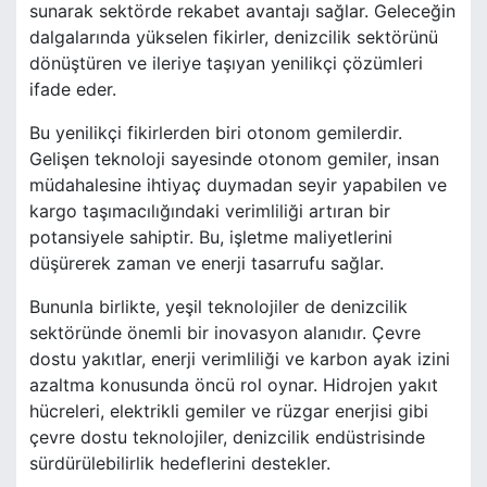
sunarak sektörde rekabet avantajı sağlar. Geleceğin
dalgalarında yükselen fikirler, denizcilik sektörünü
dönüştüren ve ileriye taşıyan yenilikçi çözümleri
ifade eder.
Bu yenilikçi fikirlerden biri otonom gemilerdir.
Gelişen teknoloji sayesinde otonom gemiler, insan
müdahalesine ihtiyaç duymadan seyir yapabilen ve
kargo taşımacılığındaki verimliliği artıran bir
potansiyele sahiptir. Bu, işletme maliyetlerini
düşürerek zaman ve enerji tasarrufu sağlar.
Bununla birlikte, yeşil teknolojiler de denizcilik
sektöründe önemli bir inovasyon alanıdır. Çevre
dostu yakıtlar, enerji verimliliği ve karbon ayak izini
azaltma konusunda öncü rol oynar. Hidrojen yakıt
hücreleri, elektrikli gemiler ve rüzgar enerjisi gibi
çevre dostu teknolojiler, denizcilik endüstrisinde
sürdürülebilirlik hedeflerini destekler.