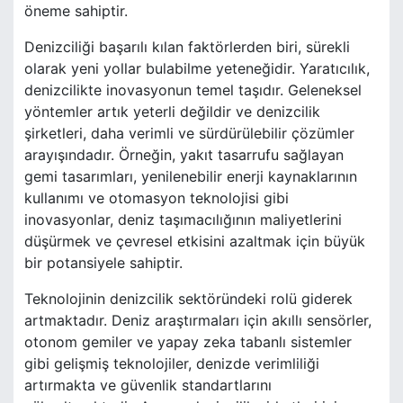
öneme sahiptir.
Denizciliği başarılı kılan faktörlerden biri, sürekli
olarak yeni yollar bulabilme yeteneğidir. Yaratıcılık,
denizcilikte inovasyonun temel taşıdır. Geleneksel
yöntemler artık yeterli değildir ve denizcilik
şirketleri, daha verimli ve sürdürülebilir çözümler
arayışındadır. Örneğin, yakıt tasarrufu sağlayan
gemi tasarımları, yenilenebilir enerji kaynaklarının
kullanımı ve otomasyon teknolojisi gibi
inovasyonlar, deniz taşımacılığının maliyetlerini
düşürmek ve çevresel etkisini azaltmak için büyük
bir potansiyele sahiptir.
Teknolojinin denizcilik sektöründeki rolü giderek
artmaktadır. Deniz araştırmaları için akıllı sensörler,
otonom gemiler ve yapay zeka tabanlı sistemler
gibi gelişmiş teknolojiler, denizde verimliliği
artırmakta ve güvenlik standartlarını