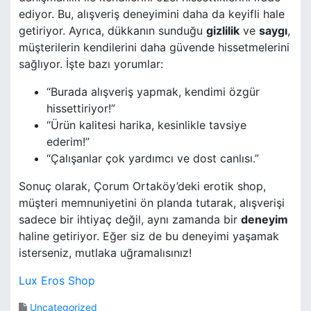
ediyor. Bu, alışveriş deneyimini daha da keyifli hale
getiriyor. Ayrıca, dükkanın sunduğu
gizlilik
ve
saygı
,
müşterilerin kendilerini daha güvende hissetmelerini
sağlıyor. İşte bazı yorumlar:
“Burada alışveriş yapmak, kendimi özgür
hissettiriyor!”
“Ürün kalitesi harika, kesinlikle tavsiye
ederim!”
“Çalışanlar çok yardımcı ve dost canlısı.”
Sonuç olarak, Çorum Ortaköy’deki erotik shop,
müşteri memnuniyetini ön planda tutarak, alışverişi
sadece bir ihtiyaç değil, aynı zamanda bir
deneyim
haline getiriyor. Eğer siz de bu deneyimi yaşamak
isterseniz, mutlaka uğramalısınız!
Lux Eros Shop
Uncategorized