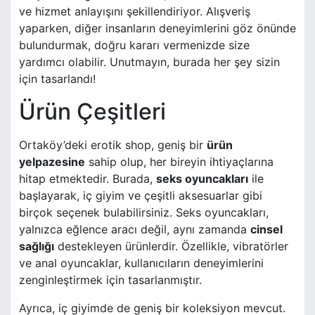
ve hizmet anlayışını şekillendiriyor. Alışveriş
yaparken, diğer insanların deneyimlerini göz önünde
bulundurmak, doğru kararı vermenizde size
yardımcı olabilir. Unutmayın, burada her şey sizin
için tasarlandı!
Ürün Çeşitleri
Ortaköy’deki erotik shop, geniş bir
ürün
yelpazesine
sahip olup, her bireyin ihtiyaçlarına
hitap etmektedir. Burada,
seks oyuncakları
ile
başlayarak, iç giyim ve çeşitli aksesuarlar gibi
birçok seçenek bulabilirsiniz. Seks oyuncakları,
yalnızca eğlence aracı değil, aynı zamanda
cinsel
sağlığı
destekleyen ürünlerdir. Özellikle, vibratörler
ve anal oyuncaklar, kullanıcıların deneyimlerini
zenginleştirmek için tasarlanmıştır.
Ayrıca, iç giyimde de geniş bir koleksiyon mevcut.