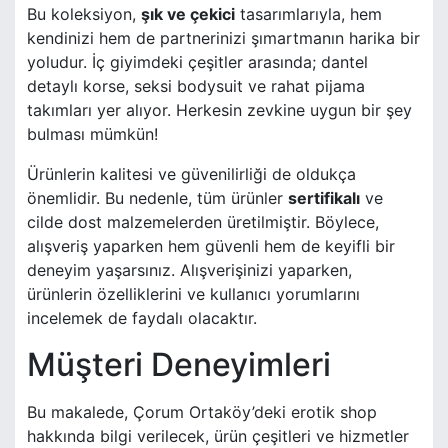
Bu koleksiyon,
şık ve çekici
tasarımlarıyla, hem
kendinizi hem de partnerinizi şımartmanın harika bir
yoludur. İç giyimdeki çeşitler arasında; dantel
detaylı korse, seksi bodysuit ve rahat pijama
takımları yer alıyor. Herkesin zevkine uygun bir şey
bulması mümkün!
Ürünlerin kalitesi ve güvenilirliği de oldukça
önemlidir. Bu nedenle, tüm ürünler
sertifikalı
ve
cilde dost malzemelerden üretilmiştir. Böylece,
alışveriş yaparken hem güvenli hem de keyifli bir
deneyim yaşarsınız. Alışverişinizi yaparken,
ürünlerin özelliklerini ve kullanıcı yorumlarını
incelemek de faydalı olacaktır.
Müşteri Deneyimleri
Bu makalede, Çorum Ortaköy’deki erotik shop
hakkında bilgi verilecek, ürün çeşitleri ve hizmetler