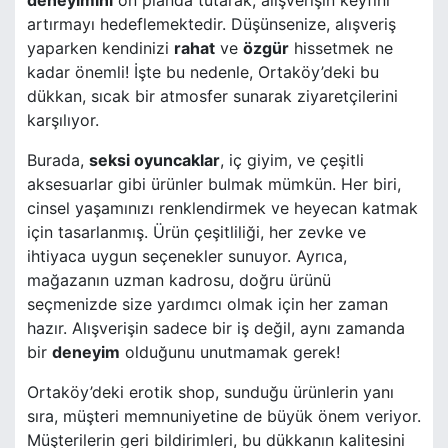
deneyimini
ön planda tutarak, alışverişin keyfini
artırmayı hedeflemektedir. Düşünsenize, alışveriş
yaparken kendinizi
rahat
ve
özgür
hissetmek ne
kadar önemli! İşte bu nedenle, Ortaköy’deki bu
dükkan, sıcak bir atmosfer sunarak ziyaretçilerini
karşılıyor.
Burada,
seksi oyuncaklar
, iç giyim, ve çeşitli
aksesuarlar gibi ürünler bulmak mümkün. Her biri,
cinsel yaşamınızı renklendirmek ve heyecan katmak
için tasarlanmış. Ürün çeşitliliği, her zevke ve
ihtiyaca uygun seçenekler sunuyor. Ayrıca,
mağazanın uzman kadrosu, doğru ürünü
seçmenizde size yardımcı olmak için her zaman
hazır. Alışverişin sadece bir iş değil, aynı zamanda
bir
deneyim
olduğunu unutmamak gerek!
Ortaköy’deki erotik shop, sunduğu ürünlerin yanı
sıra, müşteri memnuniyetine de büyük önem veriyor.
Müşterilerin geri bildirimleri, bu dükkanın kalitesini