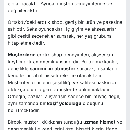
ele alınacaktır. Ayrıca, müşteri deneyimlerine de
değinilecektir.
Ortaköy’deki erotik shop, geniş bir ürün yelpazesine
sahiptir. Seks oyuncakları, iç giyim ve aksesuarlar
gibi çeşitli seçenekler sunarak, her yaş grubuna
hitap etmektedir.
Müşterilerin
erotik shop deneyimleri, alışverişin
keyfini artıran önemli unsurlardır. Bu tür dükkanlar,
genellikle
samimi bir atmosfer
sunarak, insanların
kendilerini rahat hissetmelerine olanak tanır.
Müşteriler, ürünlerin çeşitliliği ve kalitesi hakkında
oldukça olumlu geri dönüşlerde bulunmaktadır.
Örneğin, bazıları alışverişin sadece bir ihtiyaç değil,
aynı zamanda bir
keşif yolculuğu
olduğunu
belirtmektedir.
Birçok müşteri, dükkanın sunduğu
uzman hizmet
ve
danışmanlık ile kendilerini özel hissettiklerini ifade