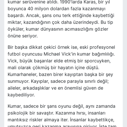
kumar serüvenine atıldı. 1990'larda Karas, bir yıl
boyunca 40 milyon dolardan fazla kazanmayı
başardı. Ancak, şans onu terk ettiğinde kaybettiği
miktar, kazandığının çok daha üzerindeydi. Bu tip
öyküler, kumar dünyasının acımasızlığını gözler
önüne seriyor.
Bir başka dikkat çekici örnek ise, eski profesyonel
futbol oyuncusu Michael Vick'in kumar bağımlılığı.
Vick, büyük başarılar elde etmiş bir sporcuyken,
mali olarak çökmüş bir hayatın içine düştü.
Kumarhaneler, bazen birer kayıptan başka bir şey
sunmuyor. Kayıplar, sadece parayla sınırlı değil;
aileler, arkadaşlıklar ve en önemlisi güven de
kaybediliyor.
Kumar, sadece bir şans oyunu değil, aynı zamanda
psikolojik bir savaştır. Kazanma hırsı, insanları
mantıksız riskler almaya iter. İnsanlar kaybettikçe,
umutsuzca geri kazanma arayışına giriyor. İşte tam