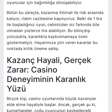
oyuncular için bağımlılığa dönüşebiliyor.
Bütün bu süreçte, kazanma ihtimali ile risk arasında
kalıyor, riskin cazibesine kapılıyoruz. Belki de 1 lira
ile başladığınız oyun, cebinizden siz farkında bile
olmadan yüzlerce lira alabiliyor. Bu bilinçdışı
yolculukta, karanlıkta kaybolmamaya özen
göstermeliyiz. Hayatımıza yön veren kararlar bu
noktada kritik öneme sahip.
Kazanç Hayali, Gerçek
Zarar: Casino
Deneyiminin Karanlık
Yüzü
Birçok kişi, casino oyunlarında büyük kazançlar
elde etme hayaliyle başlar. Ancak, gerçek şu ki,
kumarhaneler, çoğu oyuncunun kaybedeceği