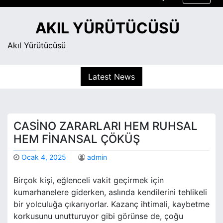
S
k
AKIL YÜRÜTÜCÜSÜ
i
p
Akıl Yürütücüsü
t
o
Latest News
c
o
n
t
CASINO ZARARLARI HEM RUHSAL
e
n
HEM FINANSAL ÇÖKÜŞ
t
Ocak 4, 2025
admin
Birçok kişi, eğlenceli vakit geçirmek için
kumarhanelere giderken, aslında kendilerini tehlikeli
bir yolculuğa çıkarıyorlar. Kazanç ihtimali, kaybetme
korkusunu unutturuyor gibi görünse de, çoğu