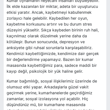
Kumar oynamanın heyecanı insanları büyüleyebilir.
İlk elde kazanılan bir miktar, adeta bir uyuşturucu
etkisi yaratır. Ancak, kaybetmeyi kabullenmek
zorlayıcı hale gelebilir. Kaybedilen her oyun,
kaybetme korkusunu artırır ve bu durum stres
düzeyini yükseltir. Sıkça kaybeden birinin ruh hali,
kaçınılmaz olarak düzelmek yerine daha da
kötüleşir. Bunun sonucunda, depresyon ve
anksiyete gibi ruhsal sorunlarla karşılaşabiliriz.
Kendimizi kaybettiğimizde, kendimize dair gerçek
bir değerlendirme yapamayız. Bazen bir kumar
masasında kaybettiğimiz para, sadece maddi bir
kayıp değil, psikolojik bir yük haline gelir.
Kumar bağımlılığı, sosyal ilişkilerimiz üzerinde de
olumsuz etki yapar. Arkadaşlarla güzel vakit
geçirmek yerine, kumarhanelerde geçirdiğimiz
zamanlar, sosyal izolasyona yol açabilir. Hiç
düşündünüz mü, bir kumarhane masasında