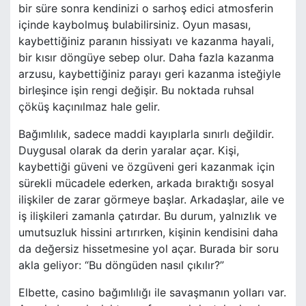
bir süre sonra kendinizi o sarhoş edici atmosferin
içinde kaybolmuş bulabilirsiniz. Oyun masası,
kaybettiğiniz paranın hissiyatı ve kazanma hayali,
bir kısır döngüye sebep olur. Daha fazla kazanma
arzusu, kaybettiğiniz parayı geri kazanma isteğiyle
birleşince işin rengi değişir. Bu noktada ruhsal
çöküş kaçınılmaz hale gelir.
Bağımlılık, sadece maddi kayıplarla sınırlı değildir.
Duygusal olarak da derin yaralar açar. Kişi,
kaybettiği güveni ve özgüveni geri kazanmak için
sürekli mücadele ederken, arkada bıraktığı sosyal
ilişkiler de zarar görmeye başlar. Arkadaşlar, aile ve
iş ilişkileri zamanla çatırdar. Bu durum, yalnızlık ve
umutsuzluk hissini artırırken, kişinin kendisini daha
da değersiz hissetmesine yol açar. Burada bir soru
akla geliyor: “Bu döngüden nasıl çıkılır?”
Elbette, casino bağımlılığı ile savaşmanın yolları var.