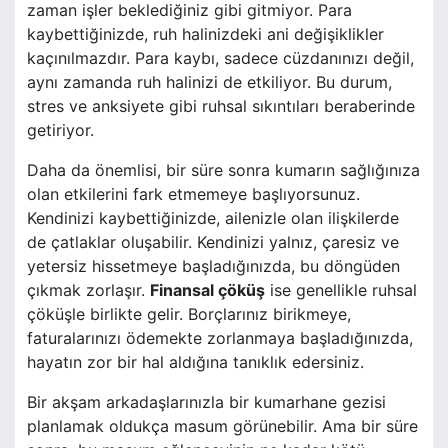
zaman işler beklediğiniz gibi gitmiyor. Para
kaybettiğinizde, ruh halinizdeki ani değişiklikler
kaçınılmazdır. Para kaybı, sadece cüzdanınızı değil,
aynı zamanda ruh halinizi de etkiliyor. Bu durum,
stres ve anksiyete gibi ruhsal sıkıntıları beraberinde
getiriyor.
Daha da önemlisi, bir süre sonra kumarın sağlığınıza
olan etkilerini fark etmemeye başlıyorsunuz.
Kendinizi kaybettiğinizde, ailenizle olan ilişkilerde
de çatlaklar oluşabilir. Kendinizi yalnız, çaresiz ve
yetersiz hissetmeye başladığınızda, bu döngüden
çıkmak zorlaşır.
Finansal çöküş
ise genellikle ruhsal
çöküşle birlikte gelir. Borçlarınız birikmeye,
faturalarınızı ödemekte zorlanmaya başladığınızda,
hayatın zor bir hal aldığına tanıklık edersiniz.
Bir akşam arkadaşlarınızla bir kumarhane gezisi
planlamak oldukça masum görünebilir. Ama bir süre