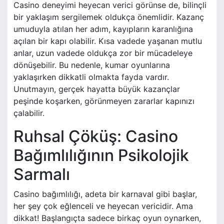
Casino deneyimi heyecan verici görünse de, bilinçli
bir yaklaşım sergilemek oldukça önemlidir. Kazanç
umuduyla atılan her adım, kayıpların karanlığına
açılan bir kapı olabilir. Kısa vadede yaşanan mutlu
anlar, uzun vadede oldukça zor bir mücadeleye
dönüşebilir. Bu nedenle, kumar oyunlarına
yaklaşırken dikkatli olmakta fayda vardır.
Unutmayın, gerçek hayatta büyük kazançlar
peşinde koşarken, görünmeyen zararlar kapınızı
çalabilir.
Ruhsal Çöküş: Casino
Bağımlılığının Psikolojik
Sarmalı
Casino bağımlılığı, adeta bir karnaval gibi başlar,
her şey çok eğlenceli ve heyecan vericidir. Ama
dikkat! Başlangıçta sadece birkaç oyun oynarken,