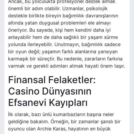
Ancak, bu yolculukta profesyonel destek almak
önemli bir adım olabilir. Uzmanlar, psikolojik
destekle birlikte bireyin bağımlılık davranışlarının
altında yatan duygusal problemleri ele almayı
öneriyor. Bu sayede, kişi hem kendini daha iyi
anlayabilir hem de daha sağlıklı bir yaşam sürme
yolunda ilerleyebilir. Unutmayın, bağımlılık sadece
bir oyun değil; yaşamın farklı alanlarına yansıyan
karmaşık bir süreçtir. Bu nedenle, zararların farkına
varmak ve gerekli adımları atmak hayati önem taşır.
Finansal Felaketler:
Casino Dünyasının
Efsanevi Kayıpları
İlk olarak, bazı ünlü kumarbazların başına neler
geldiğine bakalım. Örneğin, bir zamanlar şanslı bir
oyuncu olan Archie Karas, hayatının en büyük