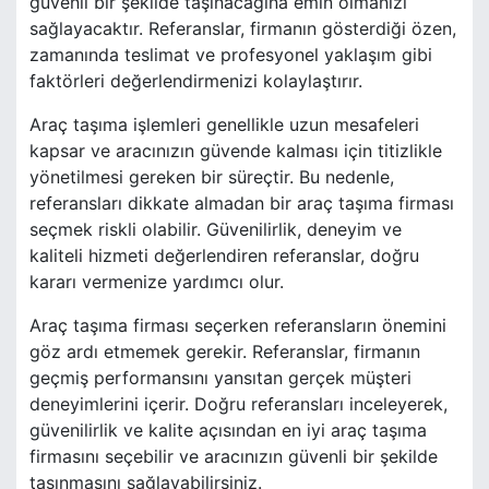
güvenli bir şekilde taşınacağına emin olmanızı
sağlayacaktır. Referanslar, firmanın gösterdiği özen,
zamanında teslimat ve profesyonel yaklaşım gibi
faktörleri değerlendirmenizi kolaylaştırır.
Araç taşıma işlemleri genellikle uzun mesafeleri
kapsar ve aracınızın güvende kalması için titizlikle
yönetilmesi gereken bir süreçtir. Bu nedenle,
referansları dikkate almadan bir araç taşıma firması
seçmek riskli olabilir. Güvenilirlik, deneyim ve
kaliteli hizmeti değerlendiren referanslar, doğru
kararı vermenize yardımcı olur.
Araç taşıma firması seçerken referansların önemini
göz ardı etmemek gerekir. Referanslar, firmanın
geçmiş performansını yansıtan gerçek müşteri
deneyimlerini içerir. Doğru referansları inceleyerek,
güvenilirlik ve kalite açısından en iyi araç taşıma
firmasını seçebilir ve aracınızın güvenli bir şekilde
taşınmasını sağlayabilirsiniz.