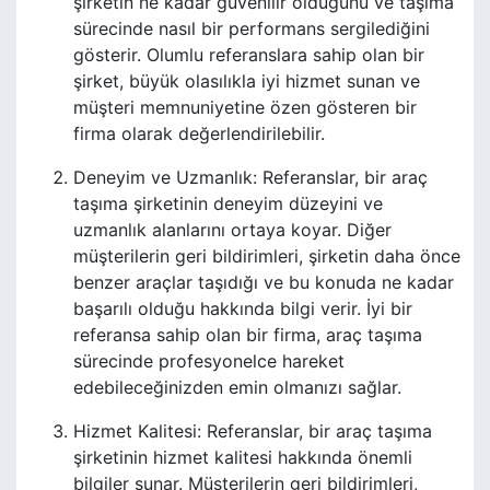
şirketin ne kadar güvenilir olduğunu ve taşıma
sürecinde nasıl bir performans sergilediğini
gösterir. Olumlu referanslara sahip olan bir
şirket, büyük olasılıkla iyi hizmet sunan ve
müşteri memnuniyetine özen gösteren bir
firma olarak değerlendirilebilir.
Deneyim ve Uzmanlık: Referanslar, bir araç
taşıma şirketinin deneyim düzeyini ve
uzmanlık alanlarını ortaya koyar. Diğer
müşterilerin geri bildirimleri, şirketin daha önce
benzer araçlar taşıdığı ve bu konuda ne kadar
başarılı olduğu hakkında bilgi verir. İyi bir
referansa sahip olan bir firma, araç taşıma
sürecinde profesyonelce hareket
edebileceğinizden emin olmanızı sağlar.
Hizmet Kalitesi: Referanslar, bir araç taşıma
şirketinin hizmet kalitesi hakkında önemli
bilgiler sunar. Müşterilerin geri bildirimleri,