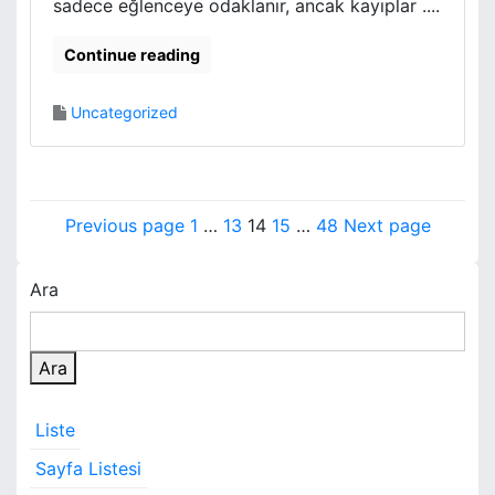
sadece eğlenceye odaklanır, ancak kayıplar ....
Continue reading
Uncategorized
Y
P
P
P
P
P
Previous page
1
…
13
14
15
…
48
Next page
a
a
a
a
a
a
g
g
g
g
g
Ara
z
e
e
e
e
e
ı
Ara
s
a
Liste
y
Sayfa Listesi