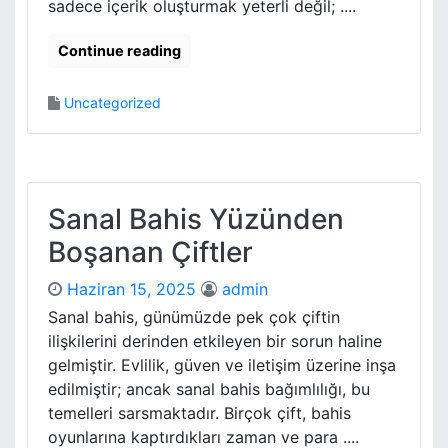
sadece içerik oluşturmak yeterli değil; ....
Continue reading
Uncategorized
Sanal Bahis Yüzünden
Boşanan Çiftler
Haziran 15, 2025
admin
Sanal bahis, günümüzde pek çok çiftin
ilişkilerini derinden etkileyen bir sorun haline
gelmiştir. Evlilik, güven ve iletişim üzerine inşa
edilmiştir; ancak sanal bahis bağımlılığı, bu
temelleri sarsmaktadır. Birçok çift, bahis
oyunlarına kaptırdıkları zaman ve para ....