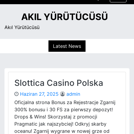
S
k
AKIL YÜRÜTÜCÜSÜ
i
p
Akıl Yürütücüsü
t
o
Latest News
c
o
n
t
e
Slottica Casino Polska
n
t
Haziran 27, 2025
admin
Oficjalna strona Bonus za Rejestracje Zgarnij
300% bonusu i 30 FS za pierwszy depozyt!
Drops & Wins! Skorzystaj z promocji
Pragmatic jak najszybciej! Odkryj skarby
oceanu! Zgarnij wygrane w nowej grze od