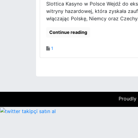
Slottica Kasyno w Polsce Wejdź do eksc
witryny hazardowej, która zyskała zau
włączając Polskę, Niemcy oraz Czechy.
Continue reading
1
Proudly