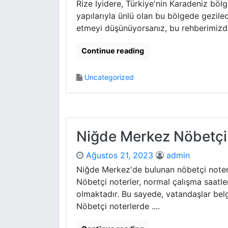
Rize İyidere, Türkiye'nin Karadeniz bölge
yapılarıyla ünlü olan bu bölgede gezile
etmeyi düşünüyorsanız, bu rehberimizde s
Continue reading
Uncategorized
Niğde Merkez Nöbetçi
Ağustos 21, 2023
admin
Niğde Merkez'de bulunan nöbetçi noterle
Nöbetçi noterler, normal çalışma saatle
olmaktadır. Bu sayede, vatandaşlar bel
Nöbetçi noterlerde ....