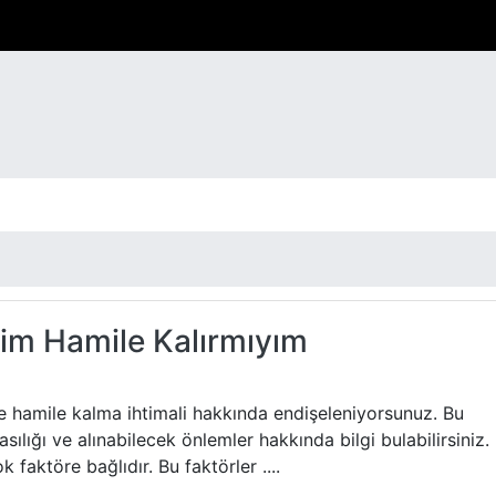
dim Hamile Kalırmıyım
ve hamile kalma ihtimali hakkında endişeleniyorsunuz. Bu
sılığı ve alınabilecek önlemler hakkında bilgi bulabilirsiniz.
k faktöre bağlıdır. Bu faktörler ....