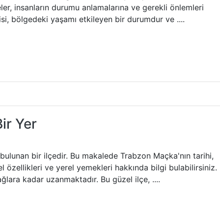
meler, insanların durumu anlamalarına ve gerekli önlemleri
isi, bölgedeki yaşamı etkileyen bir durumdur ve ....
ir Yer
ulunan bir ilçedir. Bu makalede Trabzon Maçka'nın tarihi,
rel özellikleri ve yerel yemekleri hakkında bilgi bulabilirsiniz.
ğlara kadar uzanmaktadır. Bu güzel ilçe, ....