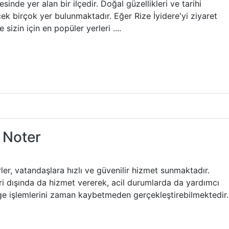
sinde yer alan bir ilçedir. Doğal güzellikleri ve tarihi
cek birçok yer bulunmaktadır. Eğer Rize İyidere'yi ziyaret
izin için en popüler yerleri ....
 Noter
r, vatandaşlara hızlı ve güvenilir hizmet sunmaktadır.
ri dışında da hizmet vererek, acil durumlarda da yardımcı
ge işlemlerini zaman kaybetmeden gerçekleştirebilmektedir.