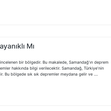
yanıklı Mı
 incelenen bir bölgedir. Bu makalede, Samandağ'ın deprem
önlemler hakkında bilgi verilecektir. Samandağ, Türkiye'nin
ir. Bu bölgede sık sık depremler meydana gelir ve ....