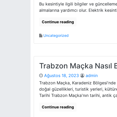
Bu kesintiyle ilgili bilgiler ve güncelle
almalarına yardımcı olur. Elektrik kesint
Continue reading
Uncategorized
Trabzon Maçka Nasıl B
Ağustos 18, 2023
admin
Trabzon Maçka, Karadeniz Bölgesi'nde b
doğal güzellikleri, turistik yerleri, kültü
Tarihi Trabzon Maçka'nın tarihi, antik ça
Continue reading