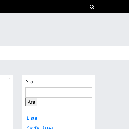
Ara
Ara
Liste
Sayfa Listesi