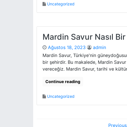
Uncategorized
Mardin Savur Nasıl Bir
Ağustos 18, 2023
admin
Mardin Savur, Türkiye'nin güneydoğusund
bir şehirdir. Bu makalede, Mardin Savur
vereceğiz. Mardin Savur, tarihi ve kültüre
Continue reading
Uncategorized
Y
Previous