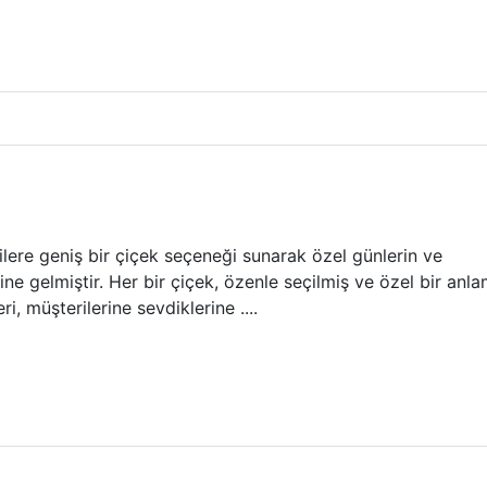
ilere geniş bir çiçek seçeneği sunarak özel günlerin ve
ine gelmiştir. Her bir çiçek, özenle seçilmiş ve özel bir anl
i, müşterilerine sevdiklerine ....