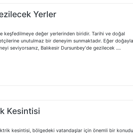
ezilecek Yerler
e keşfedilmeye değer yerlerinden biridir. Tarihi ve doğal
aretçilerine unutulmaz bir deneyim sunmaktadır. Eğer doğayl
meyi seviyorsanız, Balıkesir Dursunbey'de gezilecek ....
 Kesintisi
ik kesintisi, bölgedeki vatandaşlar için önemli bir konudu