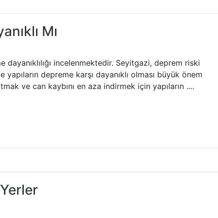
anıklı Mı
 dayanıklılığı incelenmektedir. Seyitgazi, deprem riski
le yapıların depreme karşı dayanıklı olması büyük önem
tmak ve can kaybını en aza indirmek için yapıların ....
 Yerler