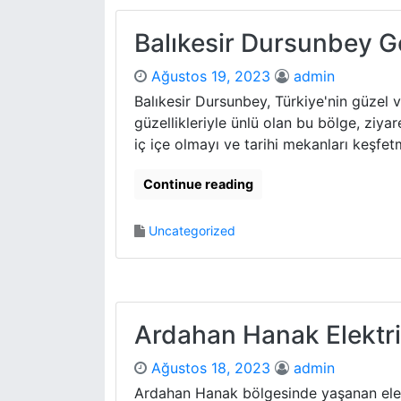
Balıkesir Dursunbey G
Ağustos 19, 2023
admin
Balıkesir Dursunbey, Türkiye'nin güzel v
güzellikleriyle ünlü olan bu bölge, ziy
iç içe olmayı ve tarihi mekanları keşfet
Continue reading
Uncategorized
Ardahan Hanak Elektrik
Ağustos 18, 2023
admin
Ardahan Hanak bölgesinde yaşanan elektr